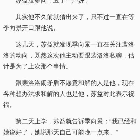
苏益没多问，应了一声好。
其实他不久前就猜出来了，只不过一直在等
季向景开口跟他说。
这几天，苏益就发现季向景一直在关注裴洛
洛的动向，既然这次他主动要跟裴洛洛私聊，估
计是为了上次那个事情。
跟裴洛洛闹矛盾不愿意和解的人是他，现在
各种想办法求和解的人也是他，苏益对此表示祝
福。
第二天上学，苏益就告诉季向景：“我已经和
她说好了，她说那天自己可能晚一点来。”