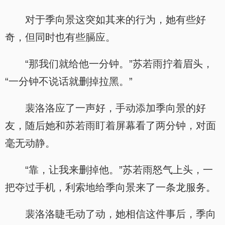
对于季向景这突如其来的行为，她有些好
奇，但同时也有些膈应。
“那我们就给他一分钟。”苏若雨拧着眉头，
“一分钟不说话就删掉拉黑。”
裴洛洛应了一声好，手动添加季向景的好
友，随后她和苏若雨盯着屏幕看了两分钟，对面
毫无动静。
“靠，让我来删掉他。”苏若雨怒气上头，一
把夺过手机，利索地给季向景来了一条龙服务。
裴洛洛睫毛动了动，她相信这件事后，季向