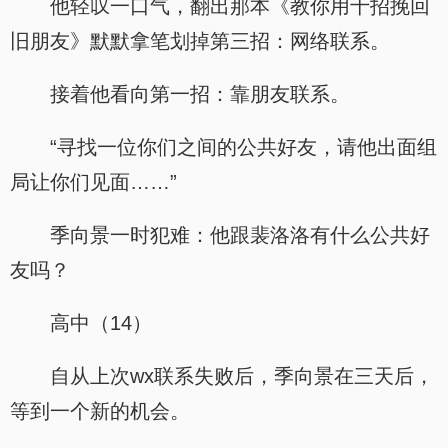
他轻叹一口气，翻出那本《教你用十招挽回
旧朋友》默默拿笔划掉第三招：网络联系。
接着他看向第一招：靠朋友联系。
“寻找一位你们之间的公共好友，请他出面组
局让你们见面……”
季向景一时犯难：他跟裴洛洛有什么公共好
友吗？
高中（14）
自从上次wx联系失败后，季向景在三天后，
等到一个新的机会。