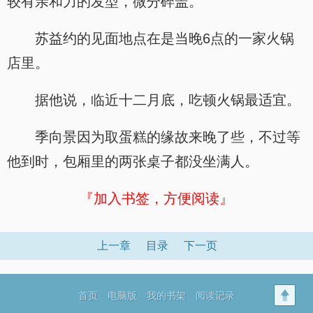
较有亲和力的发型，微分碎盖。
苏益约的见面地点在是当晚6点的一家火锅
店里。
据他说，临近十二月底，吃顿火锅最适宜。
季向景因为取蛋糕的缘故来晚了些，不过等
他到时，包厢里的两张桌子都没坐满人。
『加入书签，方便阅读』
上一章
目录
下一页
首页
电脑版
我的书架
阅读记录