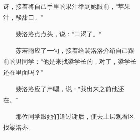
讶，接着将自己手里的果汁举到她眼前，“苹果
汁，酸甜口。”
裴洛洛点点头，说：“口渴了。”
苏若雨应了一句，接着给裴洛洛介绍自己跟
前的男同学：“他是来找梁学长的，对了，梁学长
还在里面吗？”
裴洛洛应了声嗯，说：“我出来之前他还
在。”
那位同学跟她们道过谢后，便去上层观看区
找梁洛亦。