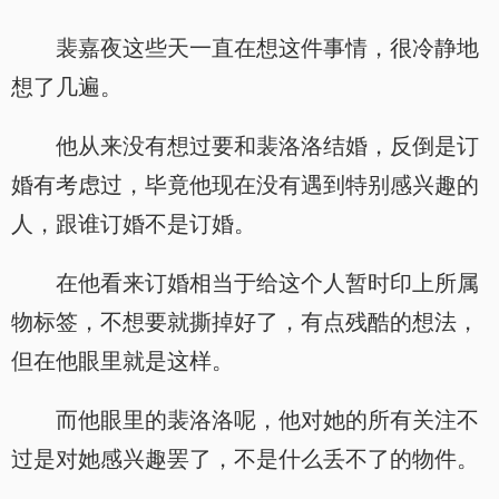
裴嘉夜这些天一直在想这件事情，很冷静地
想了几遍。
他从来没有想过要和裴洛洛结婚，反倒是订
婚有考虑过，毕竟他现在没有遇到特别感兴趣的
人，跟谁订婚不是订婚。
在他看来订婚相当于给这个人暂时印上所属
物标签，不想要就撕掉好了，有点残酷的想法，
但在他眼里就是这样。
而他眼里的裴洛洛呢，他对她的所有关注不
过是对她感兴趣罢了，不是什么丢不了的物件。