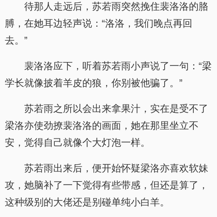
待那人走远后，苏若雨突然挽住裴洛洛的胳
膊，在她耳边轻声说：“洛洛，我们晚点再回
去。”
裴洛洛应下，听着苏若雨小声说了一句：“梁
学长就像披着羊皮的狼，你别被他骗了。”
苏若雨之所以会出来拿果汁，实在是受不了
梁洛亦使劲撩裴洛洛的画面，她在那里坐立不
安，觉得自己就像个大灯泡一样。
苏若雨出来后，便开始怀疑梁洛亦喜欢软妹
攻，她脑补了一下觉得有些带感，但还是算了，
这种级别的大佬还是别碰单纯小白羊。