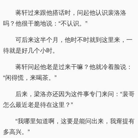
蒋轩过来跟他搭话时，问起他认识裴洛洛
吗？他很干脆地说：“不认识。”
可后来这半个月，他时不时就到这里来，一
待就是好几个小时。
蒋轩问起他老是过来干嘛？他就冷着脸说：
“闲得慌，来喝茶。”
后来，梁洛亦还因为这件事专门来问：“裴哥
怎么最近老是待在这里？”
“我哪里知道啊，这要是能问出来，我甭提有
多高兴。”