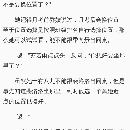
不是要换位置了？”
她记得月考前乔姣说过，月考后会换位置，
至于位置选择是按照班级排名自行选择位置，那
么她可以试试看，能不能跟季向景当同桌。
“嗯。”苏若雨点点头，反问，“你想好要坐那
里了？”
虽然她十有八九不能跟裴洛洛当同桌，但是
事先知道裴洛洛坐那里，到时候选一个离她近一
点的位置也挺好。
“嗯。”