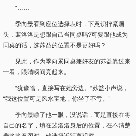
“……”
季向景看到座位选择表时，下意识拧紧眉
头，裴洛洛是想跟自己当同桌吗?可要跟他成为
同桌的话，选苏益的位置不是更好吗？
见此，作为季向景同桌兼好友的苏益靠过来
一看，眼睛瞬间亮起来。
“犹豫啥，直接写在她旁边。”苏益小声说，
“我这位置可是风水宝地，你坐了不亏。”
季向景瞟了他一眼，没说话，而是直接在将
自己的名字，填在裴洛洛身后的位置，在不清楚