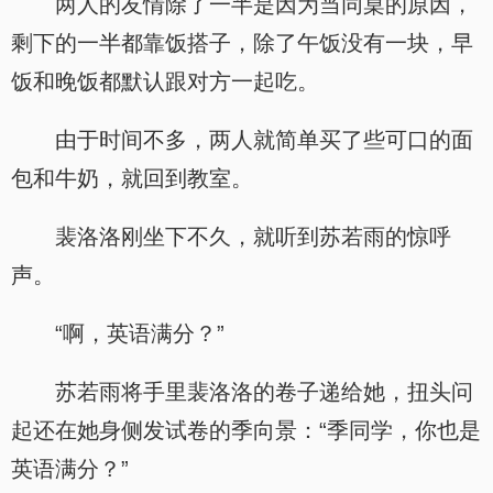
两人的友情除了一半是因为当同桌的原因，
剩下的一半都靠饭搭子，除了午饭没有一块，早
饭和晚饭都默认跟对方一起吃。
由于时间不多，两人就简单买了些可口的面
包和牛奶，就回到教室。
裴洛洛刚坐下不久，就听到苏若雨的惊呼
声。
“啊，英语满分？”
苏若雨将手里裴洛洛的卷子递给她，扭头问
起还在她身侧发试卷的季向景：“季同学，你也是
英语满分？”