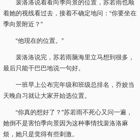
裴洛洛说着看向季向景的位置，苏若雨也顺
着她的视线看过去，接着不确定地问：“你要坐在
季向景附近？”
“他现在的位置。”
裴洛洛说完，苏若雨脑海里立马想到很多，
最后只能干巴巴地说一句好。
一班早上公布完年级和班级总排名，乔姣当
天晚自习就让大家开始选位置。
“你真的想好了？”苏若雨不死心又问一遍，
她倒不是害怕季向景因为这种事情找裴洛洛麻
烦，她只是觉得有些刺激。