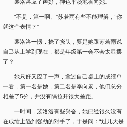
裴洛洛应了声好，神色平淡地看向她。
“不是，第一啊。”苏若雨有些不能理解，“你
就这个表情？”
裴洛洛一愣，挠了挠头，要是她跟苏若雨说
自己从上学到现在，都是年级第一会不会太显摆
了？
她只好又应了一声，拿过自己桌上的成绩单
一看，第一名是她，第二名是季向景，他们总分
相差了5分，并没有隔拉开很大差距。
一时间，裴洛洛有些兴奋，她已经很久没有
在成绩上遇到强劲的对手了，于是问：“过几天是