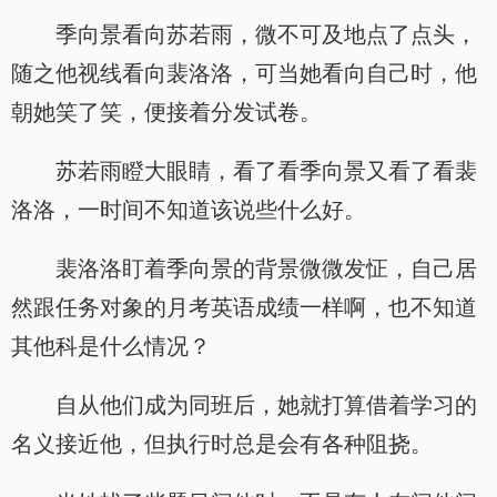
季向景看向苏若雨，微不可及地点了点头，
随之他视线看向裴洛洛，可当她看向自己时，他
朝她笑了笑，便接着分发试卷。
苏若雨瞪大眼睛，看了看季向景又看了看裴
洛洛，一时间不知道该说些什么好。
裴洛洛盯着季向景的背景微微发怔，自己居
然跟任务对象的月考英语成绩一样啊，也不知道
其他科是什么情况？
自从他们成为同班后，她就打算借着学习的
名义接近他，但执行时总是会有各种阻挠。