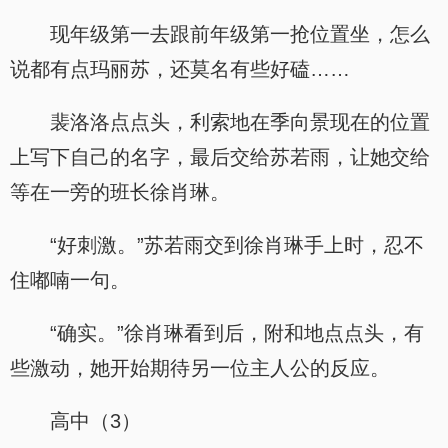
现年级第一去跟前年级第一抢位置坐，怎么
说都有点玛丽苏，还莫名有些好磕……
裴洛洛点点头，利索地在季向景现在的位置
上写下自己的名字，最后交给苏若雨，让她交给
等在一旁的班长徐肖琳。
“好刺激。”苏若雨交到徐肖琳手上时，忍不
住嘟喃一句。
“确实。”徐肖琳看到后，附和地点点头，有
些激动，她开始期待另一位主人公的反应。
高中（3）