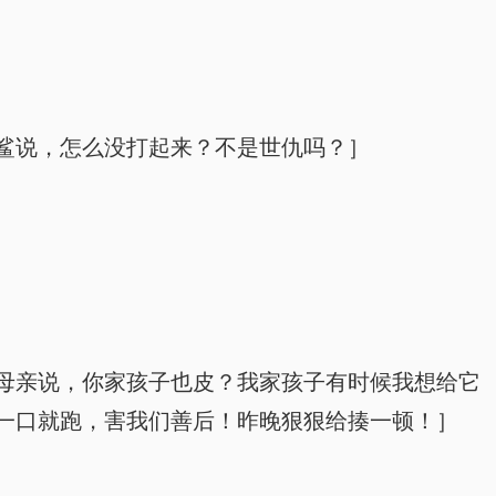
鲨说，怎么没打起来？不是世仇吗？］
母亲说，你家孩子也皮？我家孩子有时候我想给它
一口就跑，害我们善后！昨晚狠狠给揍一顿！］