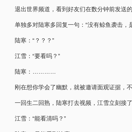
退出世界频道，看到好友们在数分钟前发送的
单独多对陆寒多回复一句：“没有鲸鱼袭击，
陆寒：“？？？”
江雪：“要看吗？”
陆寒：…………
刚在想你学会了幽默，就被邀请面观证据，
一回生二回熟，陆寒打去视频，江雪立刻接
江雪：“能看清吗？”