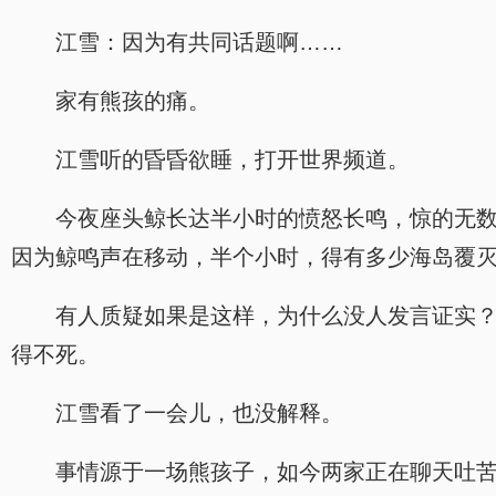
江雪：因为有共同话题啊……
家有熊孩的痛。
江雪听的昏昏欲睡，打开世界频道。
今夜座头鲸长达半小时的愤怒长鸣，惊的无
因为鲸鸣声在移动，半个小时，得有多少海岛覆
有人质疑如果是这样，为什么没人发言证实
得不死。
江雪看了一会儿，也没解释。
事情源于一场熊孩子，如今两家正在聊天吐