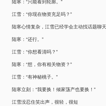
陆寒：“只能看到轮廓。”
江雪：“你现在物资充足吗？”
陆寒心情复杂，江雪已经学会主动找话题聊
陆寒：“还行。”
江雪：“你想看清吗？”
陆寒：“想，你有相关物资？”
江雪：“有神秘桃子。”
陆寒立刻：“我要换！倾家荡产也要换！”
江雪没忍住笑出声，很轻，很短