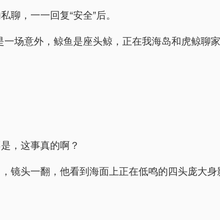
私聊，一一回复“安全”后。
是一场意外，鲸鱼是座头鲸，正在我海岛和虎鲸聊家
不是，这事真的啊？
了，镜头一翻，他看到海面上正在低鸣的四头庞大身