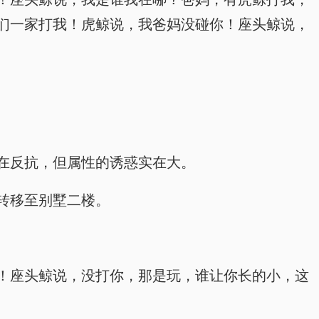
们一家打我！虎鲸说，我爸妈没碰你！座头鲸说，
在反抗，但属性的诱惑实在大。
转移至别墅二楼。
！座头鲸说，没打你，那是玩，谁让你长的小，这