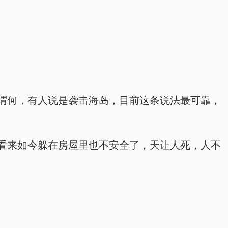
谓何，有人说是袭击海岛，目前这条说法最可靠，
看来如今躲在房屋里也不安全了，天让人死，人不