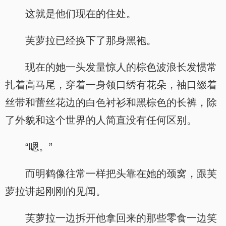
这就是他们现在的住处。
芙萝拉已经换下了那身黑袍。
现在的她一头发量惊人的棕色波浪长发惯常
扎着高马尾，穿着一身领口绣有花朵，袖口缀着
丝带和蕾丝花边的白色衬衫和黑棕色的长裤，除
了外貌和这个世界的人简直没有任何区别。
“嗯。”
而明鹤像往常一样把头靠在她的颈窝，跟芙
萝拉讲起刚刚的见闻。
芙萝拉一边拆开他拿回来的那些零食一边笑