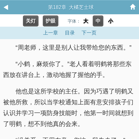
第182章 大橘芝士球
关灯
护眼
大
中
小
字体：
上一章
目录
下一页
“周老师，这里是别人让我带给您的东西。”
“小鹤，麻烦你了。”老人看着明鹤将那些东
西放在讲台上，激动地握了握他的手。
他也是这所学校的主任。因为巧遇了明鹤又
被他所救，所以当学校通知上面有意安排孩子们
认识并学习一项防身技能时，他第一时间就想到
了明鹤，想不到他真的会来。