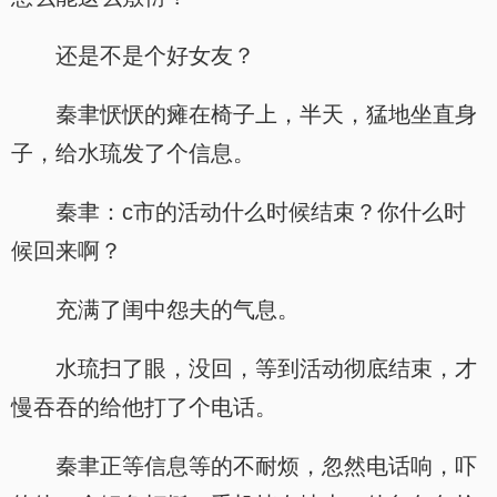
还是不是个好女友？
秦聿恹恹的瘫在椅子上，半天，猛地坐直身
子，给水琉发了个信息。
秦聿：c市的活动什么时候结束？你什么时
候回来啊？
充满了闺中怨夫的气息。
水琉扫了眼，没回，等到活动彻底结束，才
慢吞吞的给他打了个电话。
秦聿正等信息等的不耐烦，忽然电话响，吓