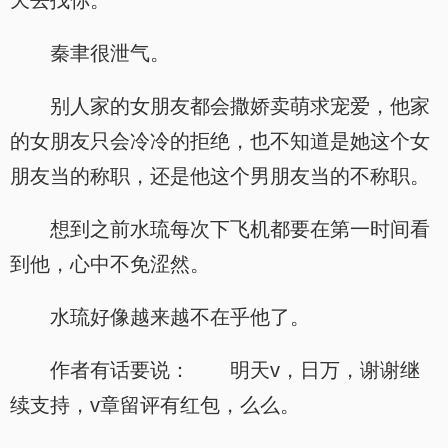
天去找你。”
秦聿很泄气。
别人家的女朋友都会撒娇卖萌求宠爱，他家
的女朋友只会冷冷的拒绝，也不知道是她这个女
朋友当的称职，还是他这个男朋友当的不称职。
想到之前水琉每次下飞机都要在第一时间看
到他，心中不免涩然。
水琉好像越来越不在乎他了。
作者有话要说： 明天v，日万，谢谢继
续支持，v章留评有红包，么么。