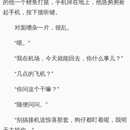
的他一个鲤鱼打挺，手机掉在地上，他急匆匆捡
起手机，按下接听键。
对面嘈杂一片，很乱。
“喂。”
“我在机场，今天就能回去，你什么事儿？”
“几点的飞机？”
“你问这个干嘛？”
“随便问问。”
“别搞接机送惊喜那套，狗仔都盯着呢，我明