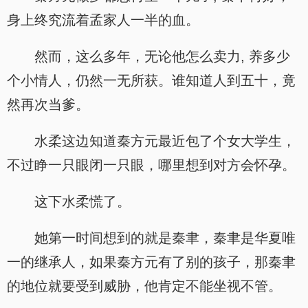
身上终究流着孟家人一半的血。
然而，这么多年，无论他怎么卖力, 养多少
个小情人，仍然一无所获。谁知道人到五十，竟
然再次当爹。
水柔这边知道秦方元最近包了个女大学生，
不过睁一只眼闭一只眼，哪里想到对方会怀孕。
这下水柔慌了。
她第一时间想到的就是秦聿，秦聿是华夏唯
一的继承人，如果秦方元有了别的孩子，那秦聿
的地位就要受到威胁，他肯定不能坐视不管。