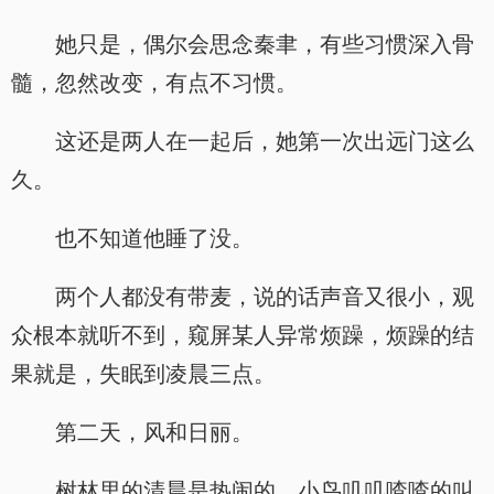
她只是，偶尔会思念秦聿，有些习惯深入骨
髓，忽然改变，有点不习惯。
这还是两人在一起后，她第一次出远门这么
久。
也不知道他睡了没。
两个人都没有带麦，说的话声音又很小，观
众根本就听不到，窥屏某人异常烦躁，烦躁的结
果就是，失眠到凌晨三点。
第二天，风和日丽。
树林里的清晨是热闹的，小鸟叽叽喳喳的叫