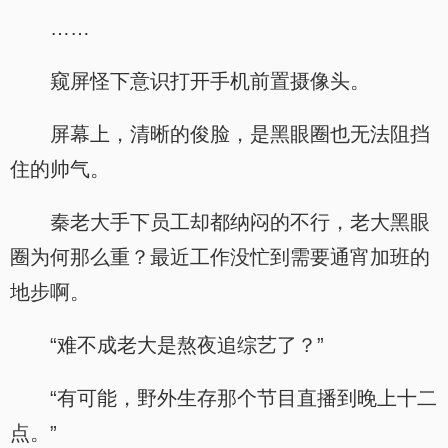
……
窥屏怪下意识打开手机前置摄像头。
屏幕上，清晰的俊脸，是黑眼圈也无法阻挡
住的帅气。
秦老大手下员工却都纳闷的不行，老大黑眼
圈为何那么重？最近工作没忙到需要通宵加班的
地步啊。
“难不成老大是熬夜追综艺了？”
“有可能，野外生存那个节目直播到晚上十二
点。”