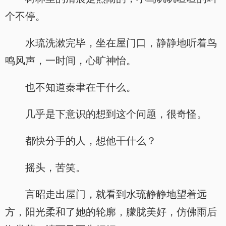
个不停。
水琉洗漱完毕，坐在屋门口，静静地听着鸟
鸣风声，一时间，心旷神怡。
也不知道秦聿在干什么。
几乎是下意识的想到这个问题，很奇怪。
都快分手的人，想他干什么？
摇头，苦笑。
言昭走出屋门，就看到水琉静静地望着远
方，阳光柔和了她的轮廓，朦胧美好，仿佛雨后