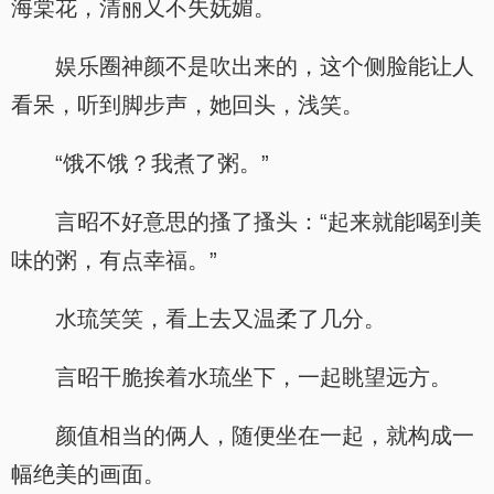
海棠花，清丽又不失妩媚。
娱乐圈神颜不是吹出来的，这个侧脸能让人
看呆，听到脚步声，她回头，浅笑。
“饿不饿？我煮了粥。”
言昭不好意思的搔了搔头：“起来就能喝到美
味的粥，有点幸福。”
水琉笑笑，看上去又温柔了几分。
言昭干脆挨着水琉坐下，一起眺望远方。
颜值相当的俩人，随便坐在一起，就构成一
幅绝美的画面。