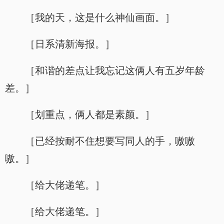
［我的天，这是什么神仙画面。］
［日系清新海报。］
［和谐的差点让我忘记这俩人有五岁年龄
差。］
［划重点，俩人都是素颜。］
［已经按耐不住想要写同人的手，嗷嗷
嗷。］
［给大佬递笔。］
［给大佬递笔。］