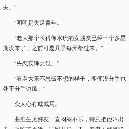
夫。”
“明明是失足青年。”
“老大那个长得像水琉的女朋友已经一个多星
期没来了，之前可是几乎每天都过来。”
“失恋实锤无疑。”
“看老大茶不思饭不想的样子，即便没分手也
处于分手边缘。”
众人心有戚戚焉。
曲淮生见好友一直闷闷不乐，特意把他叫出