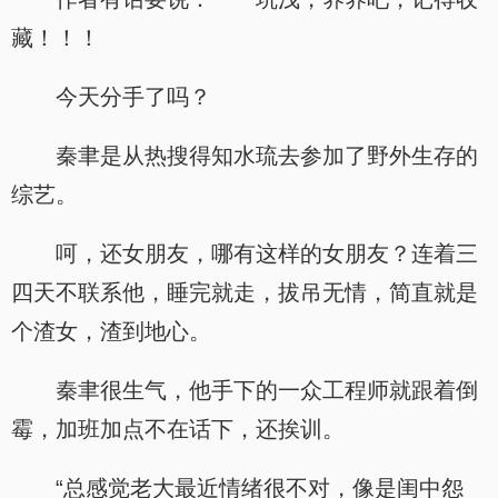
藏！！！
今天分手了吗？
秦聿是从热搜得知水琉去参加了野外生存的
综艺。
呵，还女朋友，哪有这样的女朋友？连着三
四天不联系他，睡完就走，拔吊无情，简直就是
个渣女，渣到地心。
秦聿很生气，他手下的一众工程师就跟着倒
霉，加班加点不在话下，还挨训。
“总感觉老大最近情绪很不对，像是闺中怨