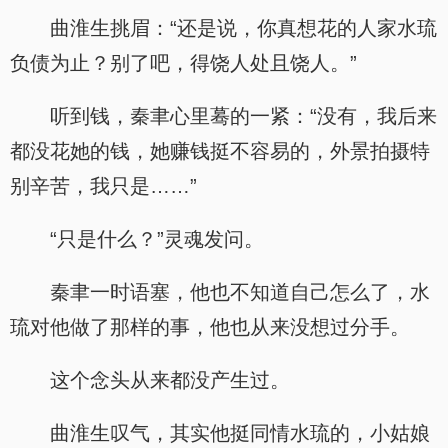
曲淮生挑眉：“还是说，你真想花的人家水琉
负债为止？别了吧，得饶人处且饶人。”
听到钱，秦聿心里蓦的一紧：“没有，我后来
都没花她的钱，她赚钱挺不容易的，外景拍摄特
别辛苦，我只是……”
“只是什么？”灵魂发问。
秦聿一时语塞，他也不知道自己怎么了，水
琉对他做了那样的事，他也从来没想过分手。
这个念头从来都没产生过。
曲淮生叹气，其实他挺同情水琉的，小姑娘