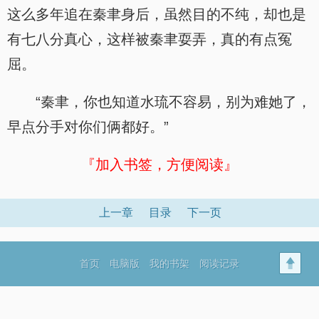
这么多年追在秦聿身后，虽然目的不纯，却也是
有七八分真心，这样被秦聿耍弄，真的有点冤
屈。
“秦聿，你也知道水琉不容易，别为难她了，
早点分手对你们俩都好。”
『加入书签，方便阅读』
上一章
目录
下一页
首页
电脑版
我的书架
阅读记录