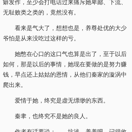
癖发作，至少会打电话过来痛斥她卑鄙、下流、
无耻败类之类的，竟然没有。
看来是气大了，想想也是，养尊处优的大少
爷怕是从来没吃过这样的亏。
她憋在心口的这口气也算是出了，至于以后
如何，那是以后的事情，她现在要做的是努力赚
钱，早点还上姑姑的恩情，从他们秦家的漩涡中
爬出来。
爱情于她，终究是虚无缥缈的东西。
秦聿，也终究不是她的良人。
作者有话要说： 坑浅，养养吧，记得收