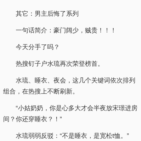
其它：男主后悔了系列
一句话简介：豪门阔少，贼贵！！！
今天分手了吗？
热搜钉子户水琉再次荣登榜首。
水琉、睡衣、夜会，这几个关键词依次排列
组合，在热搜上不断刷新。
“小姑奶奶，你是心多大才会半夜放宋璟进房
间？你还穿睡衣？！”
水琉弱弱反驳：“不是睡衣，是宽松t恤。”