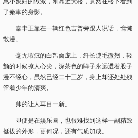
惠小媳妇的做派，刚靠近大楼，竟然在楼下看到
了秦聿的身影。
秦聿正靠在一辆红色吉普旁跟人说话，慵懒
散漫。
毫无瑕疵的白皙面庞上，纤长睫毛微翘，轻
颤的时候撩人心尖，深茶色的眸子永远透着股子
漫不经心，虽然已经二十三岁，身上却还处处残
留着少年的清爽。
帅的让人耳目一新。
即便是在娱乐圈，也很难找到这样一副精致
挺拔的外形，更何况，还有气质加成。