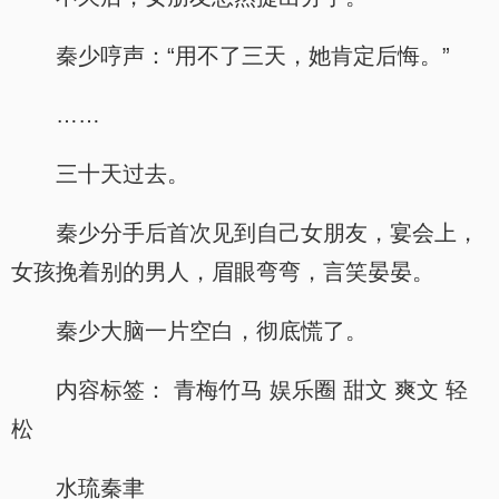
秦少哼声：“用不了三天，她肯定后悔。”
……
三十天过去。
秦少分手后首次见到自己女朋友，宴会上，
女孩挽着别的男人，眉眼弯弯，言笑晏晏。
秦少大脑一片空白，彻底慌了。
内容标签： 青梅竹马 娱乐圈 甜文 爽文 轻
松
水琉秦聿