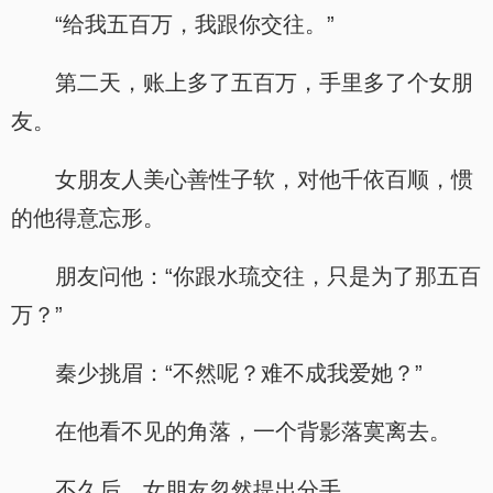
“给我五百万，我跟你交往。”
第二天，账上多了五百万，手里多了个女朋
友。
女朋友人美心善性子软，对他千依百顺，惯
的他得意忘形。
朋友问他：“你跟水琉交往，只是为了那五百
万？”
秦少挑眉：“不然呢？难不成我爱她？”
在他看不见的角落，一个背影落寞离去。
不久后，女朋友忽然提出分手。