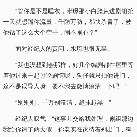
“管你是不是睡衣，宋璟那小白脸从进剧组第
一天就想蹭你流量，千防万防，都快杀青了，被
他钻了这么大个空子，闹不闹心？”
面对经纪人的责问，水琉也很无辜。
“我也没想到会那样，好几个编剧都在屋里等
着他过来一起讨论剧情呢，狗仔就只拍他进门，
这不是误导人嘛，要不我去微博澄清一下吧。”
“别别别，千万别澄清，越抹越黑。”
经纪人叹气：“这事儿交给我处理，剧组那边
我给你请了两天假，你老实在家待着别出门，狗