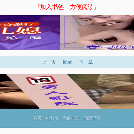
『加入书签，方便阅读』
上一页
目录
下一章
首页
电脑版
我的书架
阅读记录