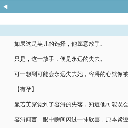
如果这是芙儿的选择，他愿意放手。
只是，这一放手，便是永远的失去。
可一想到可能会永远失去她，容浔的心就像
【有孕】
赢若芙察觉到了容浔的失落，知道他可能误会
容浔闻言，眼中瞬间闪过一抹欣喜，原本紧