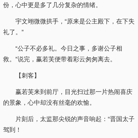
份，心中更是多了几分复杂的情绪。
宇文翊微微拱手，“原来是公主殿下，在下失
礼了。”
“公子不必多礼。今日之事，多谢公子相
救。”说完，赢若芙便带着彩云匆匆离去。
【刺客】
赢若芙来到前厅，目光扫过那一片热闹喜庆
的景象，心中却没有丝毫的欢愉。
片刻后，太监那尖锐的声音响起：“晋国太子
驾到！