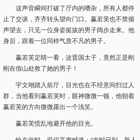
这声音瞬间打破了厅内的嘈杂，所有人都停
止了交谈，齐齐转头望向门口。赢若芙也不禁循
声望去，只见一位身姿挺拔的男子阔步走来。他
身后，跟着一位同样气质不凡的男子。
赢若芙定睛一看，这晋国太子，竟然正是刚
刚在假山处救了她的男子！
宇文翊踏入前厅，目光也在不经意间扫过人
群，当他看到赢若芙时，眼神微微一顿，他朝着
赢若芙的方向微微露出一个浅笑。
赢若芙慌乱地避开他的目光。