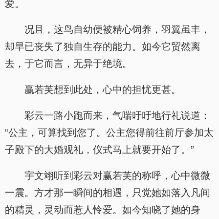
爱。
况且，这鸟自幼便被精心饲养，羽翼虽丰，
却早已丧失了独自生存的能力。如今它贸然离
去，于它而言，无异于绝境。
赢若芙想到此处，心中的担忧更甚。
彩云一路小跑而来，气喘吁吁地行礼说道：
“公主，可算找到您了。公主您得前往前厅参加太
子殿下的大婚观礼，仪式马上就要开始了。”
宇文翊听到彩云对赢若芙的称呼，心中微微
一震。方才那一瞬间的相遇，只觉她如落入凡间
的精灵，灵动而惹人怜爱。如今知晓了她的身