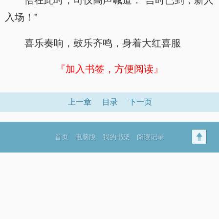
恰在此时，司仪高声喊道：“吉时已到，新人
入场！”
喜乐奏响，鼓乐齐鸣，身着大红喜服
『加入书签，方便阅读』
上一章
目录
下一页
首页
电脑版
我的书架
阅读记录