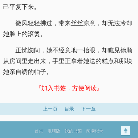
己平复下来。
微风轻轻拂过，带来丝丝凉意，却无法冷却
她脸上的滚烫。
正恍惚间，她不经意地一抬眼，却瞧见德顺
从房间里走出来，手里正拿着她送的糕点和那块
她亲自绣的帕子。
『加入书签，方便阅读』
上一页
目录
下一章
首页
电脑版
我的书架
阅读记录