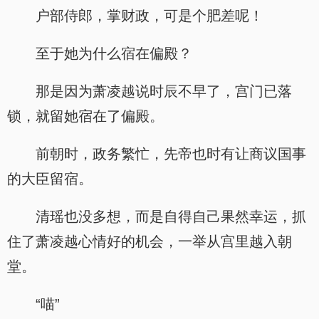
户部侍郎，掌财政，可是个肥差呢！
至于她为什么宿在偏殿？
那是因为萧凌越说时辰不早了，宫门已落
锁，就留她宿在了偏殿。
前朝时，政务繁忙，先帝也时有让商议国事
的大臣留宿。
清瑶也没多想，而是自得自己果然幸运，抓
住了萧凌越心情好的机会，一举从宫里越入朝
堂。
“喵”