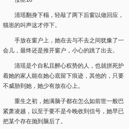
清瑶翻身下榻，轻敲了两下后窗以做回应，
猫崽的叫声这才停下。
手放在窗户上，她在去与不去之间犹豫了一
会儿，最终还是推开窗户，小心的跳了出去。
清瑶是个自私且醉心权势的人，也就拼死护
着她的家人能在她心底留下痕迹，其他的，只要
不威胁到她，她少有放在心上。
重生之初，她满脑子都在怎么如前世一般巴
紧萧凌越，以至于要不是今晚收到信号，她早已
把某个存在抛到脑后了。