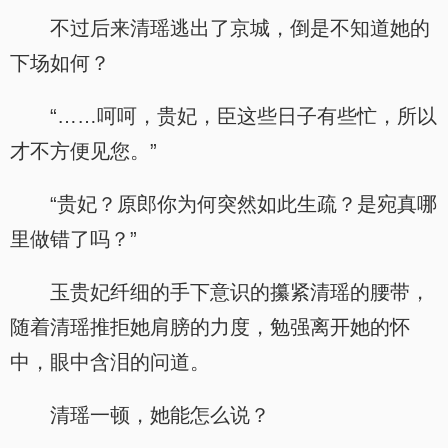
不过后来清瑶逃出了京城，倒是不知道她的
下场如何？
“……呵呵，贵妃，臣这些日子有些忙，所以
才不方便见您。”
“贵妃？原郎你为何突然如此生疏？是宛真哪
里做错了吗？”
玉贵妃纤细的手下意识的攥紧清瑶的腰带，
随着清瑶推拒她肩膀的力度，勉强离开她的怀
中，眼中含泪的问道。
清瑶一顿，她能怎么说？