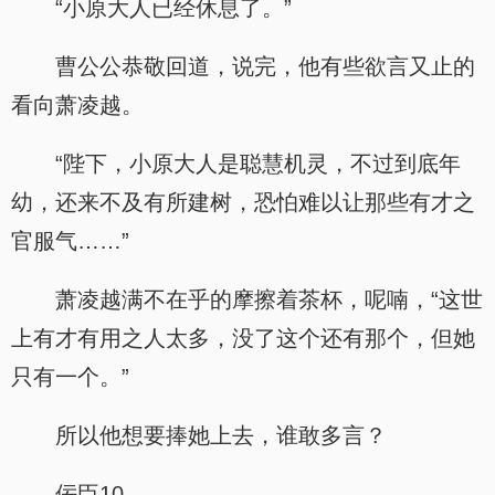
“小原大人已经休息了。”
曹公公恭敬回道，说完，他有些欲言又止的
看向萧凌越。
“陛下，小原大人是聪慧机灵，不过到底年
幼，还来不及有所建树，恐怕难以让那些有才之
官服气……”
萧凌越满不在乎的摩擦着茶杯，呢喃，“这世
上有才有用之人太多，没了这个还有那个，但她
只有一个。”
所以他想要捧她上去，谁敢多言？
佞臣10