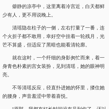
僻静的凉亭中，这里离着冷宫近，白天都鲜
少有人，更不用说晚上。
清瑶隐在柱子的一侧，左右打量了一番，连
个火折子都不敢用，幸好空中挂着一轮残月，光
芒不算盛，但适应了黑暗也能看清轮廓。
就在这时，一个纤细的身影匆忙而来，着一
身青色朴素的宫女装扮，见到清瑶，她的眼神明
亮。
不等清瑶反应，径直扑进她的怀里，搂住她
的腰身，声音羞涩中带着喜悦。