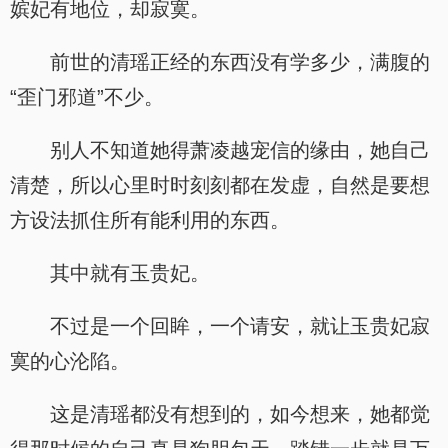
嫔妃有地位，却寂寞。
前世的清瑶正经的东西没有学多少，满腹的
“歪门邪道”不少。
别人不知道她得萧凌越宠信的缘由，她自己
清楚，所以心里时时刻刻都在发虚，自然是要想
方设法抓住所有能利用的东西。
其中就有玉贵妃。
不过是一个回眸，一个请安，就让玉贵妃寂
寞的心沦陷。
这是清瑶都没有想到的，如今想来，她都觉