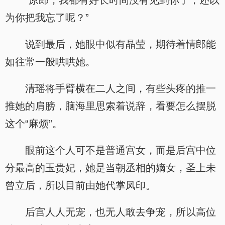
“原郎，我都有好长时间没有见到你了，还以
为你把我忘了呢？”
说到最后，她眼中似有晶莹，期待着情郎能
如往常一般哄哄她。
清瑶将手臂横在二人之间，有些头疼的推一
推她的肩膀，脑海里思索着说辞，看要怎么摆脱
这个“麻烦”。
眼前这个人可不是普通宫女，而是后宫中位
分最高的玉贵妃，她是当朝丞相的嫡女，圣上未
曾立后，所以目前由她代掌凤印。
后宫人人无宠，也无人敢去争宠，所以高位