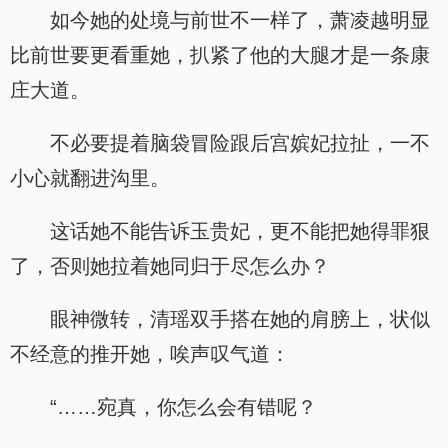
如今她的处境与前世不一样了，萧凌越明显
比前世要更看重她，扒紧了他的大腿才是一条康
庄大道。
不必要提着脑袋冒险跟后宫嫔妃拉扯，一不
小心就翻进沟里。
这话她不能告诉玉贵妃，更不能把她得罪狠
了，否则她拉着她同归于尽怎么办？
眼神微转，清瑶双手搭在她的肩膀上，状似
不经意的推开她，唉声叹气道：
“……宛真，你怎么会有错呢？