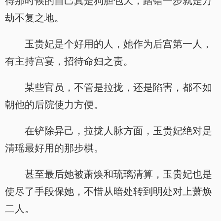
得那时候的自己真是狗胆包天，踏错一步就是万
劫不复之地。
玉贵妃是个好用的人，她作为后宫第一人，
有主持宫宴，招待命妇之责。
某些官员，不管是拉拢，还是陷害，都不如
朝他的后院使力方便。
在铲除异己，拉拢人脉方面，玉贵妃绝对是
清瑶最好用的那步棋。
甚至最后她被萧焕和琉璃清算，玉贵妃也是
使尽了手段保她，不惜从暗处转到明处对上萧焕
二人。