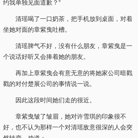
约我单独见面道歉？”
清瑶喝了一口奶茶，把手机放到桌面，对着
坐她对面的章紫曳吐槽。
清瑶脾气不好，没有什么朋友，章紫曳是一
个说话好听又会捧着她的朋友。
再加上章紫曳会有意无意的将她家公司暗戳
戳的对付楚展公司的事情说一说。
因此这段时间她们走的很近。
章紫曳皱了皱眉，她对许雪琪的印象很不
好，也不认为那样一个对清瑶敌意很深的人会突