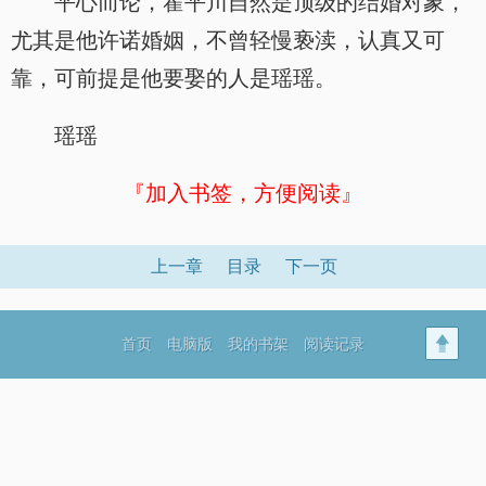
平心而论，霍平川自然是顶级的结婚对象，
尤其是他许诺婚姻，不曾轻慢亵渎，认真又可
靠，可前提是他要娶的人是瑶瑶。
瑶瑶
『加入书签，方便阅读』
上一章
目录
下一页
首页
电脑版
我的书架
阅读记录