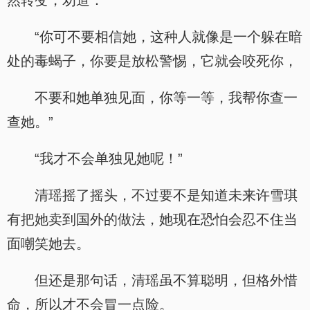
然转变，劝道：
“你可不要相信她，这种人就像是一个躲在暗
处的毒蝎子，你要是放松警惕，它就会咬死你，
不要和她单独见面，你等一等，我帮你查一
查她。”
“我才不会单独见她呢！”
清瑶摇了摇头，不过要不是知道未来许雪琪
有把她卖到国外的做法，她现在恐怕会忍不住当
面嘲笑她去。
但还是那句话，清瑶虽不算聪明，但格外惜
命，所以才不会冒一点险。