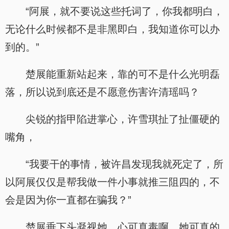
“阿展，就不要说这些托词了，你我都明白，
无论什么时候都不是非黑即白，我知道你可以办
到的。”
楚展能重新站起来，靠的可不是什么光明磊
落，所以说到底还是不愿意伤害许清瑶吗？
尖锐的指甲陷进掌心，许雪琪扯了扯僵硬的
嘴角，
“我要干的事情，被许昌发现我就死定了，所
以阿展仅仅是帮我做一件小事就推三阻四的，不
会是因为你一直都在骗我？”
楚展垂下头凝视她，心可真毒啊，她可真的