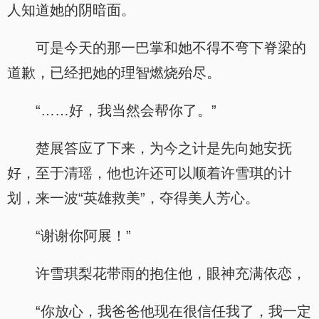
人知道她的阴暗面。
可是今天的那一巴掌和她不得不弯下脊梁的
道歉，已经把她的理智燃烧殆尽。
“……好，我当然会帮你了。”
楚展答应了下来，为今之计是先向她安抚
好，至于清瑶，他也许还可以顺着许雪琪的计
划，来一波“英雄救美”，夺得美人芳心。
“谢谢你阿展！”
许雪琪梨花带雨的抱住他，眼神充满依恋，
“你放心，我爸爸他现在很信任我了，我一定