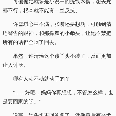
可偏偏她就像是小说中的提线木偶，想去死
都不行，根本就不能有一丝反抗。
许雪琪心中不满，张嘴还要想劝，可触到清
瑶警告的眼神，和那挥舞的小拳头，让她不禁把
所有的话都全咽了回去。
果然，许清瑶这个贱丫头不装了，反而更加
让人讨厌。
哪有人动不动就动手的？
“……好吧，妈妈你再想想，不管怎么样，也
是要回家的呀。”
说完，她头也不回的跑了，活像身后有恶犬