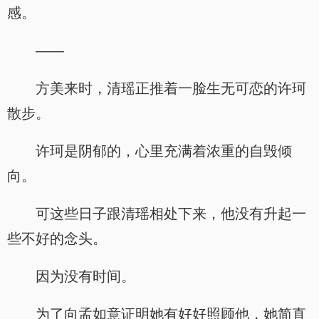
感。
——
方美来时，清瑶正推着一脸生无可恋的许珂
散步。
许珂是阴郁的，心里充满着浓重的自毁倾
向。
可这些日子跟清瑶相处下来，他没有升起一
些不好的念头。
因为没有时间。
为了向孟如意证明她有好好照顾他，她简直