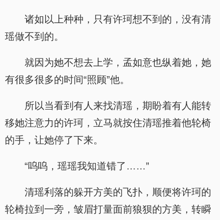
诸如以上种种，只有许珂想不到的，没有清
瑶做不到的。
就因为她不想去上学，孟如意也纵着她，她
有很多很多的时间“照顾”他。
所以当看到有人来找清瑶，期盼着有人能转
移她注意力的许珂，立马就按住清瑶推着他轮椅
的手，让她停了下来。
“呜呜，瑶瑶我知道错了……”
清瑶利落的躲开方美的飞扑，顺便将许珂的
轮椅拉到一旁，皱眉打量面前狼狈的方美，转瞬