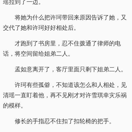
瑶拉到了一边。
将她为什么把许珂带回来原因告诉了她，又
交代了她和许珂好好相处后。
才跑到了书房里，忍不住拨通了律师的电
话，将空间留给姐弟二人。
孟如意离开了，客厅里面只剩下姐弟二人。
许珂有些孤僻，不知道该怎么和人相处，见
清瑶一直盯着他，再不见刚才对许雪琪幸灾乐祸
的模样。
修长的手指忍不住扣了扣轮椅的把手。