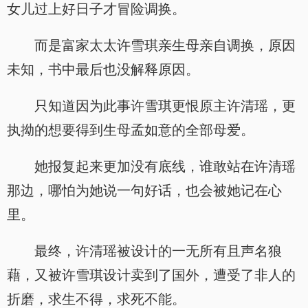
女儿过上好日子才冒险调换。
而是富家太太许雪琪亲生母亲自调换，原因
未知，书中最后也没解释原因。
只知道因为此事许雪琪更恨原主许清瑶，更
执拗的想要得到生母孟如意的全部母爱。
她报复起来更加没有底线，谁敢站在许清瑶
那边，哪怕为她说一句好话，也会被她记在心
里。
最终，许清瑶被设计的一无所有且声名狼
藉，又被许雪琪设计卖到了国外，遭受了非人的
折磨，求生不得，求死不能。