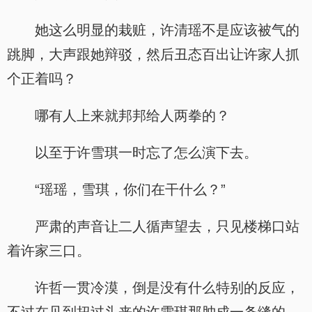
她这么明显的栽赃，许清瑶不是应该被气的
跳脚，大声跟她辩驳，然后丑态百出让许家人抓
个正着吗？
哪有人上来就邦邦给人两拳的？
以至于许雪琪一时忘了怎么演下去。
“瑶瑶，雪琪，你们在干什么？”
严肃的声音让二人循声望去，只见楼梯口站
着许家三口。
许哲一贯冷漠，倒是没有什么特别的反应，