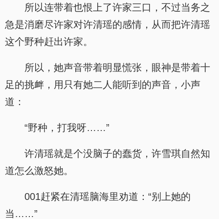
所以连带着也恨上了许家三口，不过当务之
急是消磨尽许家对许清瑶的感情，从而把许清瑶
这个野种赶出许家。
所以，她声音带着明显慌张，眼神是带着十
足的挑衅，用只有她二人能听到的声音，小声
道：
“野种，打我呀……”
许清瑶就是个没脑子的蠢货，许雪琪自然知
道怎么激怒她。
001赶紧在清瑶脑海里劝道：“别上她的
当……”