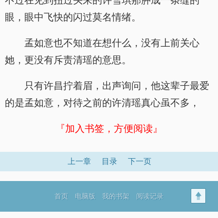
不过在见到扭过头来的许雪琪那肿成一条缝的
眼，眼中飞快的闪过莫名情绪。
孟如意也不知道在想什么，没有上前关心
她，更没有斥责清瑶的意思。
只有许昌拧着眉，出声询问，他这辈子最爱
的是孟如意，对待之前的许清瑶真心虽不多，
『加入书签，方便阅读』
上一章
目录
下一页
首页
电脑版
我的书架
阅读记录