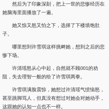
然后为了印象深刻，把上一世的悲惨经历在
她脑海里面播放了一遍。
她又惊又怒又怕之下，选择了下楼填饱肚
子。
哪里想到许雪琪这样挑衅她，想到之后的悲
惨下场。
许清瑶怒从心中起，自然就不顾001的劝
阻，失去理智一般的给了许雪琪两拳。
许雪琪满脸震惊，她想过许清瑶气愤恼怒，
甚至跳脚骂人，但真没有想过对她会对她动手，
这跟她的认知一点也不一样。