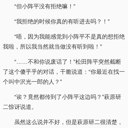
“但小阵平没有拒绝嘛！”
“我拒绝的时候你真的有听进去吗？！”
“唔，因为我能感觉到小阵平不是真的想拒绝
我啦，所以我当然就当做没有听到啦！”
“……不和你说废话了！”松田阵平突然截断
了这个傻乎乎的对话，干脆说道：“你最近在找一
个叫中沢光一郎的人？”
“诶？竟然都传到了小阵平这边吗？”萩原研
二惊讶说道。
虽然这么说并不好，但是萩原研二很清楚，