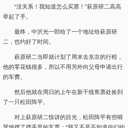
“没关系！我知道怎么买票！”萩原研二高高
举起了手。
最终，中沢光一郎给了一个地址给萩原研
二，也约好了时间。
萩原研二当即就计划了周末去东京的行程，
他的零花钱很多，所以不用另外向父母申请出行
的车费。
然后他就在周日的上午在新干线售票处捡到
了一只松田阵平。
对上萩原研二惊讶的目光，松田阵平有些嘚
瑟地摆了摆手里的车票：“我又不是不知道你们约