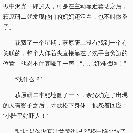
做中沢光一郎的人，可是在主动靠近套话之后，
萩原研二就发现他们的妈妈还活着，也不叫做圣
子。
花费了一个星期，萩原研二没有找到一个有
关联的，整个人仰着头直接靠在了洗手台旁边的
位置，他忍不住哀嚎了一声：“……好难找啊！”
“找什么？”
萩原研二本能地僵了一下，余光确定了出现
的人有影子之后，才放松下身体，抱怨着回应：
“小阵平好吓人！”
“明明是你没有注意旁边吧？”松田阵平皱了