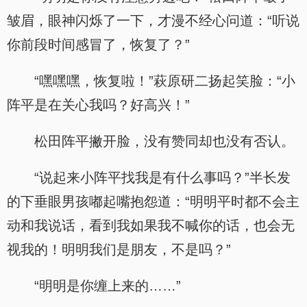
皱眉，眼神闪烁了一下，才漫不经心问道：“听说
你前段时间感冒了，恢复了？”
“嘿嘿嘿，恢复啦！”萩原研二扬起笑脸：“小
阵平是在关心我吗？好高兴！”
松田阵平撇开脸，没有赞同却也没有否认。
“说起来小阵平找我是有什么事吗？”半长发
的下垂眼男孩嘟起嘴抱怨道：“明明平时都不会主
动和我说话，看到我如果我不喊你的话，也会无
视我的！明明我们是朋友，不是吗？”
“明明是你缠上来的……”