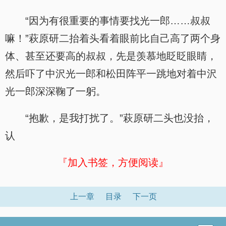
“因为有很重要的事情要找光一郎……叔叔
嘛！”萩原研二抬着头看着眼前比自己高了两个身
体、甚至还要高的叔叔，先是羡慕地眨眨眼睛，
然后吓了中沢光一郎和松田阵平一跳地对着中沢
光一郎深深鞠了一躬。
“抱歉，是我打扰了。”萩原研二头也没抬，
认
『加入书签，方便阅读』
上一章
目录
下一页