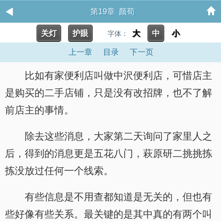
第19章 颜荀
关灯
护眼
大
中
小
字体：
上一章
目录
下一页
比如有家便利店叫做中沢便利店，可惜店主
是购买的二手店铺，只是没有改招牌，也不了解
前店主的事情。
除去这些消息，大家第二天询问了家里人之
后，得到的消息更是五花八门，萩原研二挑挑拣
拣没放过任何一个线索。
有些信息是不用查都知道是无关的，但也有
些好像有些关系。最关键的是其中真的有两个叫