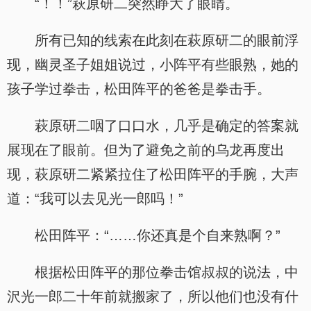
“！！”萩原研二突然睁大了眼睛。
所有已知的线索在此刻在萩原研二的眼前浮
现，幽灵圣子姐姐说过，小阵平有些眼熟，她的
孩子学过拳击，松田阵平的爸爸是拳击手。
萩原研二咽了口口水，几乎是确定的答案就
展现在了眼前。但为了避免之前的乌龙再度出
现，萩原研二紧紧拉住了松田阵平的手腕，大声
道：“我可以去见光一郎吗！”
松田阵平：“……你还真是个自来熟啊？”
根据松田阵平的那位拳击馆叔叔的说法，中
沢光一郎二十年前就搬家了，所以他们也没有什