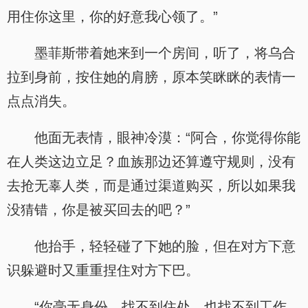
用住你这里，你的好意我心领了。”
墨菲斯带着她来到一个房间，听了，将乌合
拉到身前，按住她的肩膀，原本笑眯眯的表情一
点点消失。
他面无表情，眼神冷漠：“阿合，你觉得你能
在人类这边立足？血族那边还算遵守规则，没有
去抢无辜人类，而是通过渠道购买，所以如果我
没猜错，你是被买回去的吧？”
他抬手，轻轻碰了下她的脸，但在对方下意
识躲避时又重重捏住对方下巴。
“你毫无身份，找不到住处，也找不到工作，