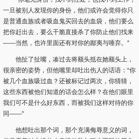
一旦被别人发现你的身份，他们或许会觉得你只
是普通血族或者吸血鬼买回去的血袋，他们要么
把你赶出去，要么干脆直接杀了你防止他们找来
——当然，也许里面还有对你的鄙夷与唾弃。”
他扯了扯嘴，凑过去将额头抵在她额头上，
很亲密的姿势，但他嘴里却吐出伤人的话语：“你
被几个血族吸过血？还被标记过两次，你猜猜，
这些东西被他们知道的话会怎么样？在他们眼里
我们可不是什么好东西，而被我们这样对待的你
同——”
他想吐出那个词，那个充满侮辱意义的词，