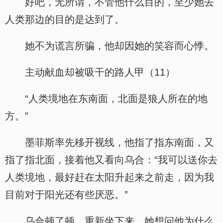
好吧，无所谓，不管他什么目的，至少她去
人类那边的目的是达到了。
她不为谎言所骗，他却因她的笑容而心悸。
主动献血却被吸干的路人甲（11）
“人类境地在东南面，北面是狼人所在的地
方。”
墨菲斯率先移开视线，他指了指东南面，又
指了指北面，接着他又看向乌合：“我可以送你去
人类境地，最好赶在太阳升起来之前走，因为我
目前对于阳光还有些厌恶。”
乌合顿了顿，重新坐下来。她想问他为什么