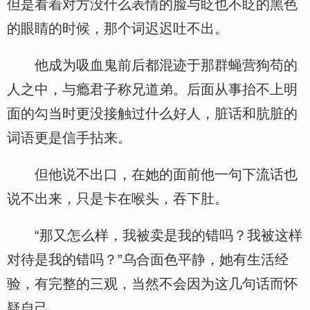
但是看着对方没什么表情的脸与眨也不眨的黑色
的眼睛的时候，那个词迟迟吐不出。
他成为吸血鬼前后都混迹于那群蝇营狗苟的
人之中，与瘾君子称兄道弟。后面从事抬不上明
面的勾当时更没接触过什么好人，脏话和肮脏的
词语更是信手拈来。
但他说不出口，在她的面前他一句下流话也
说不出来，只是卡在喉头，吞下肚。
“那又怎么样，我被卖是我的错吗？我被这样
对待是我的错吗？”乌合面色平静，她有生活经
验，有完整的三观，当然不会因为这几句话而怀
疑自己。