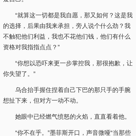
“就算这一切都是我自愿，那又如何？这是我
的选择，后果由我来承担，旁人说个什么劲？我
不触犯他们利益，我也不花他们钱，他们有什么
资格对我指指点点？”
“你想以恐吓来更一步掌控我，那很抱歉，让
你失望了。”
乌合抬手握住捏着自己下巴的那只手的手腕
想扯下来，但对方一动不动。
她眼中已经燃气愤怒的火焰，直直看着他。
“你不在乎。”墨菲斯开口，声音微哑“当那些