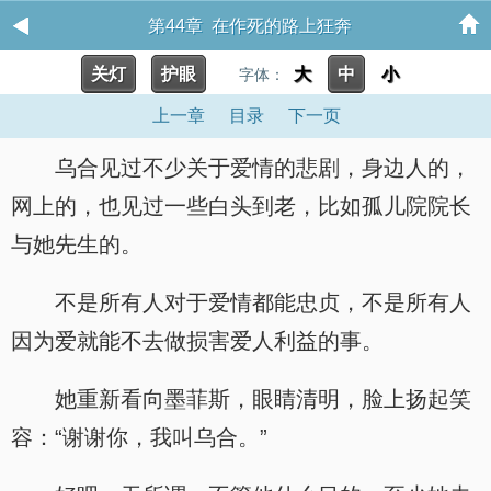
第44章 在作死的路上狂奔
关灯
护眼
大
中
小
字体：
上一章
目录
下一页
乌合见过不少关于爱情的悲剧，身边人的，
网上的，也见过一些白头到老，比如孤儿院院长
与她先生的。
不是所有人对于爱情都能忠贞，不是所有人
因为爱就能不去做损害爱人利益的事。
她重新看向墨菲斯，眼睛清明，脸上扬起笑
容：“谢谢你，我叫乌合。”