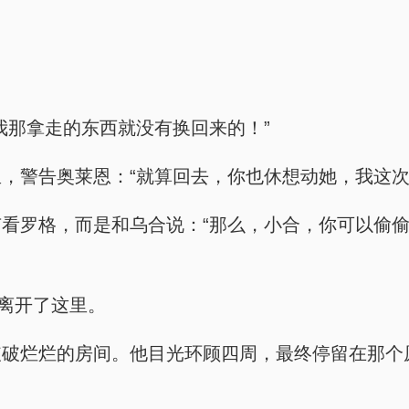
我那拿走的东西就没有换回来的！”
，警告奥莱恩：“就算回去，你也休想动她，我这次
看罗格，而是和乌合说：“那么，小合，你可以偷
接离开了这里。
破破烂烂的房间。他目光环顾四周，最终停留在那个