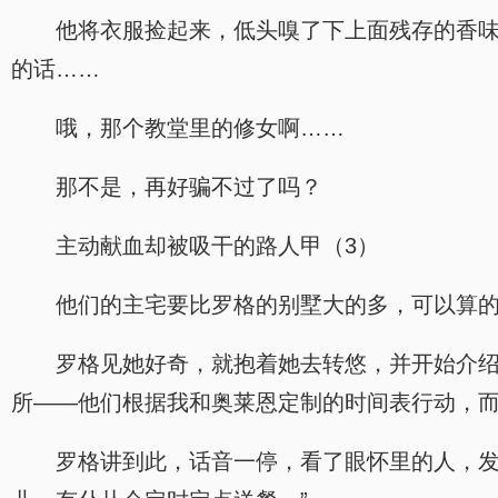
他将衣服捡起来，低头嗅了下上面残存的香
的话……
哦，那个教堂里的修女啊……
那不是，再好骗不过了吗？
主动献血却被吸干的路人甲（3）
他们的主宅要比罗格的别墅大的多，可以算
罗格见她好奇，就抱着她去转悠，并开始介绍
所——他们根据我和奥莱恩定制的时间表行动，而
罗格讲到此，话音一停，看了眼怀里的人，发