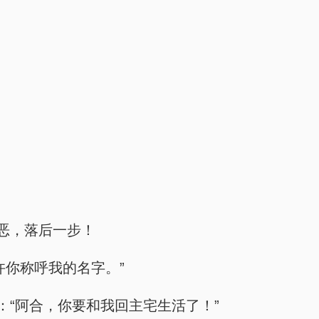
恶，落后一步！
许你称呼我的名字。”
“阿合，你要和我回主宅生活了！”