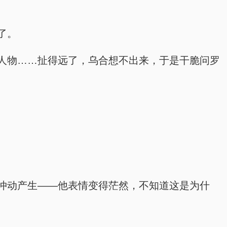
了。
人物……扯得远了，乌合想不出来，于是干脆问罗
冲动产生——他表情变得茫然，不知道这是为什