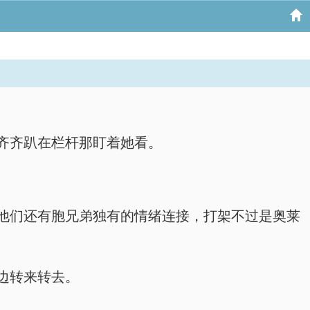
齐齐趴在栏杆那盯着她看。
他们还有胞兄弟独有的情绪连接，打架不过是奥莱
边转来转去。