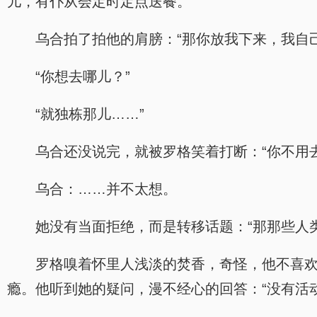
儿，有仆从会定时定点送餐。”
乌合拍了拍他的肩膀：“那你放我下来，我自
“你想去哪儿？”
“就独栋那儿……”
乌合还没说完，就被罗格笑着打断：“你不用
乌合：……并不太想。
她没有当面拒绝，而是转移话题：“那那些人
罗格嗅着怀里人浅淡的焚香，奇怪，他不喜
瘾。他听到她的疑问，漫不经心的回答：“没有活