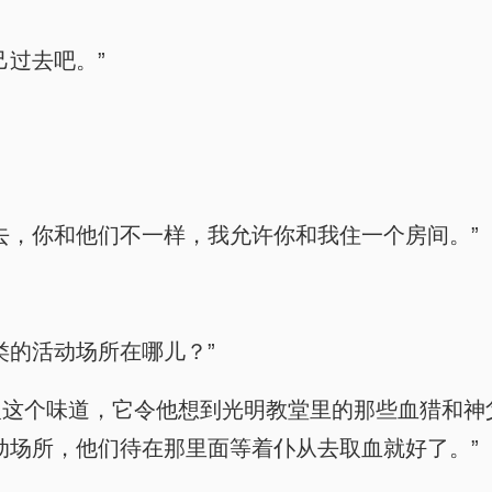
己过去吧。”
去，你和他们不一样，我允许你和我住一个房间。”
类的活动场所在哪儿？”
欢这个味道，它令他想到光明教堂里的那些血猎和神
动场所，他们待在那里面等着仆从去取血就好了。”