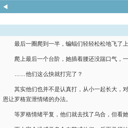
最后一圈爬到一半，蝙蝠们轻轻松松地飞了
爬上最后一个台阶，她插着腰还没踹口气，
……他们这么快就打完了？
其实他们也并不是认真打，从小一起长大，
恩让罗格宣泄情绪的办法。
等罗格情绪平复，他们就去找了乌合，但看