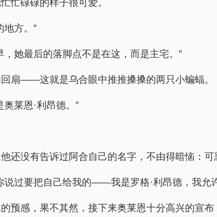
她忙忙碌碌的样子很可爱。
的地方。”
早，她最后的落脚点不是在这，而是主宅。”
的回扇——这就是乌合眼中推推搡搡的两只小蝙蝠。
奥莱恩·利昂德。”
像他还没有告诉过阿合自己的名字，不由得暗恼：可
你说过要把自己给我的——我是罗格·利昂德，我允
的预感，果不其然，接下来奥莱恩十分高兴的宣布：