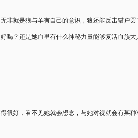
，无非就是狼与羊有自己的意识，狼还能反击猎户罢
血好喝？还是她血里有什么神秘力量能够复活血族大
。
变得很好，看不见她就会想念，与她对视就会有某种