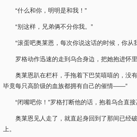
“什么和你，明明是和我！”
“别这样，兄弟俩不分你我。”
“滚蛋吧奥莱恩，每次你说这话的时候，你从
罗格动作迅速的走到乌合身边，把她抱进怀里
奥莱恩趴在栏杆，手拖着下巴笑嘻嘻的，没有
毕竟每只高阶级的血族都拥有自己的催情——”
“闭嘴吧你！”罗格打断他的话，抱着乌合直
奥莱恩见人走了，就直起身回到了那间已经
上。