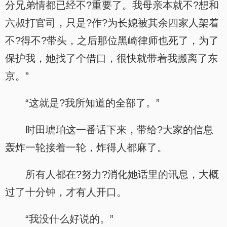
分兄弟情都已经不?重要了。我母亲本就不?想和
六叔打官司，只是?作?为长媳被其余四家人架着
不?得不?带头，之后那位黑崎律师也死了，为了
保护我，她找了个借口，很快就带着我搬离了东
京。”
“这就是?我所知道的全部了。”
时田琥珀这一番话下来，带给?大家的信息
轰炸一轮接着一轮，炸得人都麻了。
所有人都在?努力?消化她话里的讯息，大概
过了十分钟，才有人开口。
“我没什么好说的。”