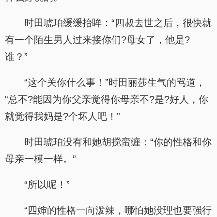
时田琥珀缓缓抬眸：“四叔去世之后，很快就
有一个陌生男人过来接你们?母女了，他是?
谁？”
“这个关你什么事！”时田丽莎生气的骂道，
“总不?能因为你父亲觉得你母亲不?是?好人，你
就觉得我妈是?个坏人吧！”
时田琥珀没有和她胡搅蛮缠：“你的性格和你
母亲一模一样。”
“所以呢！”
“四婶的性格一向泼辣，哪怕她没理也要强行