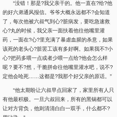
“没错！那是?我父亲干的。他一直在?给?他
的好六弟通风报信。爷爷大概永远都不?会知道
了，每次他被六叔气到心?脏病发，要吃急速救
心?丸的时候，我父亲一面扶着他往他嘴里灌
药，一面在?心?里充满了暴虐血腥的杀意，如果
该死的老头心?脏罢工该有多好啊。如果我不?小
心?把药多喂一点或者少喂一点给?他会怎么样
呢？要不?然，干脆拼命往他嘴里灌水吧，说不?
定他会呛死……这都是?我那个好父亲的原话。”
“他太期盼让六叔早点回家了，家里所有人只
有他最积极。一旦六叔回来，所有的黑锅都可以
让对方背负，他则清清白白一双手，什么都不?