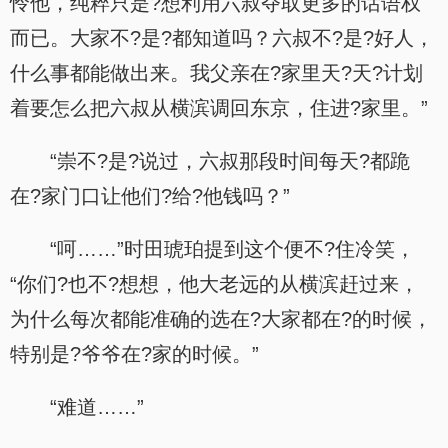
怜他，纯粹只是?想利用六叔夺取更多的话语权
而已。大家不?是?都知道吗？六叔不?是?好人，
什么事都能做出来。我父亲在?家里天?天?计划
着要怎么把六叔从横滨调回东京，住进?家里。”
“崇不?是?说过，六叔那段时间每天?都跪
在?家门口让他们?给?他钱吗？”
“呵……”时田琥珀提到这个便不?住冷笑，
“你们?也不?想想，他大老远的从横滨赶过来，
为什么每次都能准确的选在?大家都在?的时候，
特别是?爷爷在?家的时候。”
“难道……”