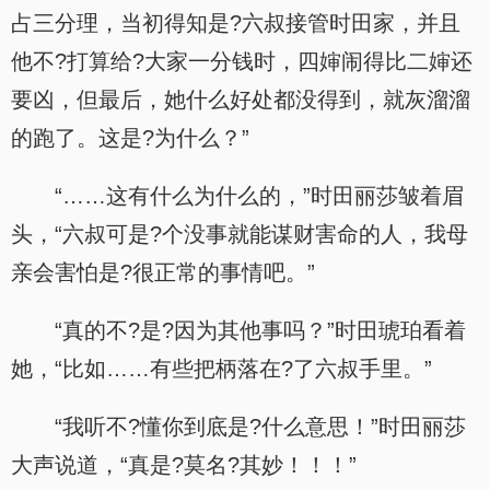
占三分理，当初得知是?六叔接管时田家，并且
他不?打算给?大家一分钱时，四婶闹得比二婶还
要凶，但最后，她什么好处都没得到，就灰溜溜
的跑了。这是?为什么？”
“……这有什么为什么的，”时田丽莎皱着眉
头，“六叔可是?个没事就能谋财害命的人，我母
亲会害怕是?很正常的事情吧。”
“真的不?是?因为其他事吗？”时田琥珀看着
她，“比如……有些把柄落在?了六叔手里。”
“我听不?懂你到底是?什么意思！”时田丽莎
大声说道，“真是?莫名?其妙！！！”