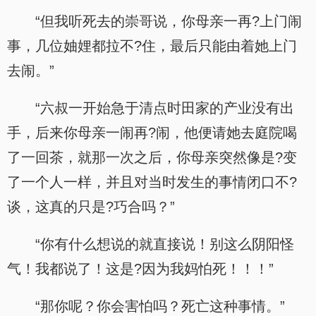
“但我听死去的崇哥说，你母亲一再?上门闹
事，几位妯娌都拉不?住，最后只能由着她上门
去闹。”
“六叔一开始急于清点时田家的产业没有出
手，后来你母亲一闹再?闹，他便请她去庭院喝
了一回茶，就那一次之后，你母亲突然像是?变
了一个人一样，并且对当时发生的事情闭口不?
谈，这真的只是?巧合吗？”
“你有什么想说的就直接说！别这么阴阳怪
气！我都说了！这是?因为我妈怕死！！！”
“那你呢？你会害怕吗？死亡这种事情。”