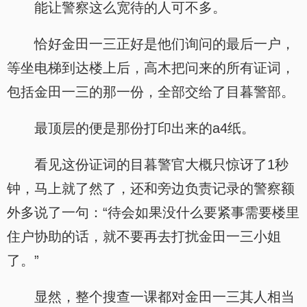
能让警察这么宽待的人可不多。
恰好金田一三正好是他们询问的最后一户，
等坐电梯到达楼上后，高木把问来的所有证词，
包括金田一三的那一份，全部交给了目暮警部。
最顶层的便是那份打印出来的a4纸。
看见这份证词的目暮警官大概只惊讶了1秒
钟，马上就了然了，还和旁边负责记录的警察额
外多说了一句：“待会如果没什么要紧事需要楼里
住户协助的话，就不要再去打扰金田一三小姐
了。”
显然，整个搜查一课都对金田一三其人相当