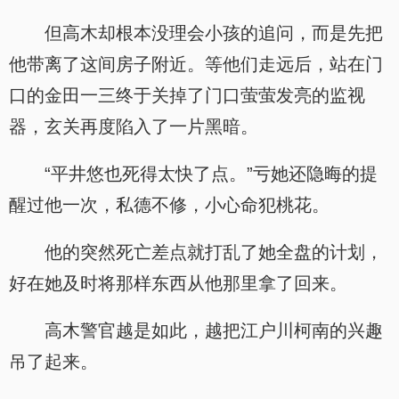
但高木却根本没理会小孩的追问，而是先把
他带离了这间房子附近。等他们走远后，站在门
口的金田一三终于关掉了门口萤萤发亮的监视
器，玄关再度陷入了一片黑暗。
“平井悠也死得太快了点。”亏她还隐晦的提
醒过他一次，私德不修，小心命犯桃花。
他的突然死亡差点就打乱了她全盘的计划，
好在她及时将那样东西从他那里拿了回来。
高木警官越是如此，越把江户川柯南的兴趣
吊了起来。