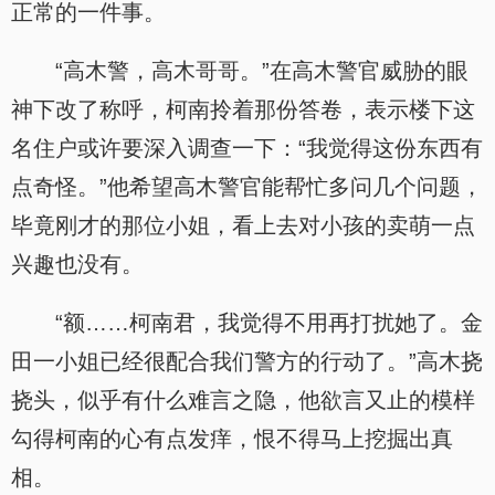
正常的一件事。
“高木警，高木哥哥。”在高木警官威胁的眼
神下改了称呼，柯南拎着那份答卷，表示楼下这
名住户或许要深入调查一下：“我觉得这份东西有
点奇怪。”他希望高木警官能帮忙多问几个问题，
毕竟刚才的那位小姐，看上去对小孩的卖萌一点
兴趣也没有。
“额……柯南君，我觉得不用再打扰她了。金
田一小姐已经很配合我们警方的行动了。”高木挠
挠头，似乎有什么难言之隐，他欲言又止的模样
勾得柯南的心有点发痒，恨不得马上挖掘出真
相。