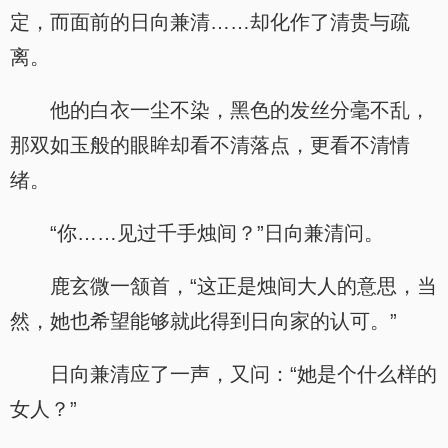
定，而面前的日向兼清……却化作了清贵与疏
离。
他的白衣一尘不染，黑色的发丝分毫不乱，
那双如玉般的眼眸却看不清落点，更看不清情
绪。
“你……见过千手烛间？”日向兼清问。
鹿玄微一颔首，“这正是烛间大人的意思，当
然，她也希望能够就此得到日向家的认可。”
日向兼清应了一声，又问：“她是个什么样的
女人？”