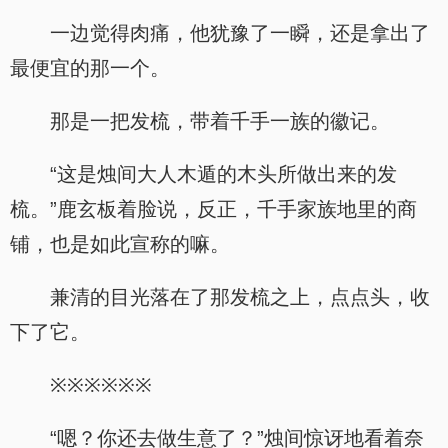
一边觉得肉痛，他犹豫了一瞬，还是拿出了
最便宜的那一个。
那是一把发梳，带着千手一族的徽记。
“这是烛间大人木遁的木头所做出来的发
梳。”鹿玄板着脸说，反正，千手家族地里的商
铺，也是如此宣称的嘛。
兼清的目光落在了那发梳之上，点点头，收
下了它。
※※※※※※
“嗯？你还去做生意了？”烛间惊讶地看着奈