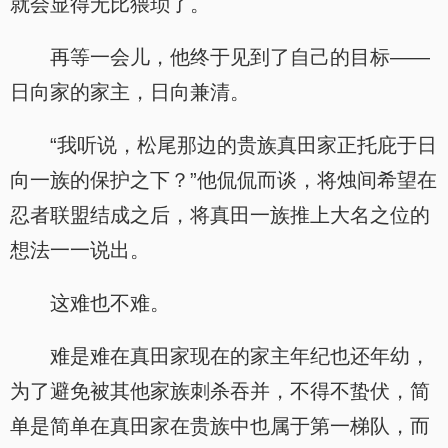
就会显得无比猥琐了。
再等一会儿，他终于见到了自己的目标——
日向家的家主，日向兼清。
“我听说，松尾那边的贵族真田家正托庇于日
向一族的保护之下？”他侃侃而谈，将烛间希望在
忍者联盟结成之后，将真田一族推上大名之位的
想法一一说出。
这难也不难。
难是难在真田家现在的家主年纪也还年幼，
为了避免被其他家族刺杀吞并，不得不蛰伏，简
单是简单在真田家在贵族中也属于第一梯队，而