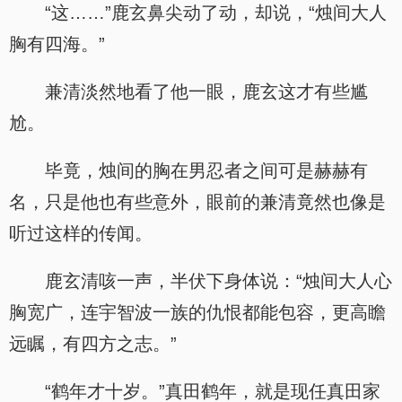
“这……”鹿玄鼻尖动了动，却说，“烛间大人
胸有四海。”
兼清淡然地看了他一眼，鹿玄这才有些尴
尬。
毕竟，烛间的胸在男忍者之间可是赫赫有
名，只是他也有些意外，眼前的兼清竟然也像是
听过这样的传闻。
鹿玄清咳一声，半伏下身体说：“烛间大人心
胸宽广，连宇智波一族的仇恨都能包容，更高瞻
远瞩，有四方之志。”
“鹤年才十岁。”真田鹤年，就是现任真田家