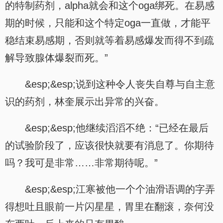
的特制药剂，alpha就会和这个oga绑死。在易感
期的时候，只能和这个特定oga一直做，才能平
稳结束易感期，否则就等着易感爆发而得不到疏
解导致腺体爆裂而死。”
&esp;&esp;说到这种令人丧失自尊与自主意
识的药剂，林奎展示出异常的兴奋。
&esp;&esp;他继续滔滔不绝：“已经在最后
的试验阶段了，应该很快就要有消息了。你期待
吗？我可是非常……非常期待呢。”
&esp;&esp;江寒被他一个个油滑语调的字弄
得想吐且眼前一片闪星星，胃里在翻滚，奈何没