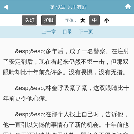
第79章 风里有酒
关灯
护眼
大
中
小
字体：
上一章
目录
下一页
&esp;&esp;多年后，成了一名警察。在注射
了安定剂后，现在看起来仍然不堪一击，但那双
眼睛却比十年前亮许多。没有畏惧，没有无措。
&esp;&esp;林奎呼吸紧了紧，这双眼睛比十
年前更令他心痒。
&esp;&esp;在那个人找上自己时，告诉他，
他一直引以为憾的事情有了新的机会。十年前他