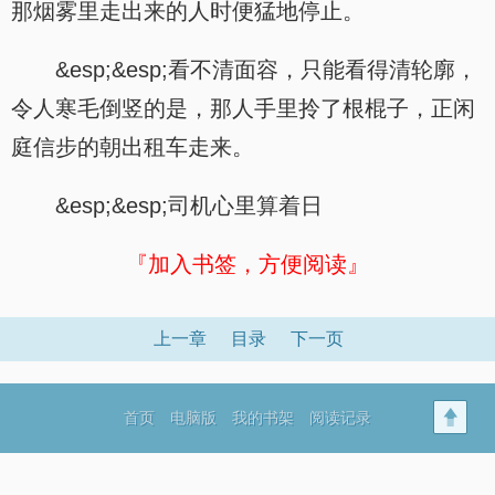
那烟雾里走出来的人时便猛地停止。
&esp;&esp;看不清面容，只能看得清轮廓，
令人寒毛倒竖的是，那人手里拎了根棍子，正闲
庭信步的朝出租车走来。
&esp;&esp;司机心里算着日
『加入书签，方便阅读』
上一章
目录
下一页
首页
电脑版
我的书架
阅读记录