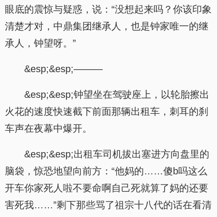
眼底的震惊与疑惑，说：“没想起来吗？你该印象
清楚才对，中鼎集团继承人，也是钟家唯一的继
承人，钟望呀。”
&esp;&esp;———
&esp;&esp;钟望坐在驾驶座上，以轮胎擦出
火花的速度快速截下前面那辆出租车，刺耳的刹
车声在夜幕中爆开。
&esp;&esp;出租车司机拔出塞进方向盘里的
脑袋，惊恐地望向前方：“他妈的……傻b吗这么
开车你家死人啦不要命啊自己死就算了妈的还要
害死我……”剩下那些骂了祖宗十八代的话在看清