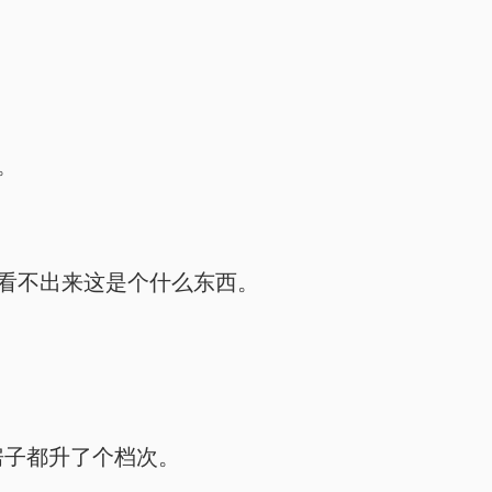
。
本看不出来这是个什么东西。
小房子都升了个档次。