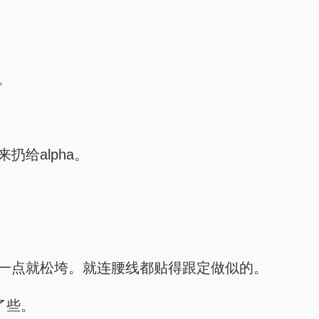
。
扔给alpha。
，大一点就松垮。就连腰线都贴得跟定做似的。
了些。