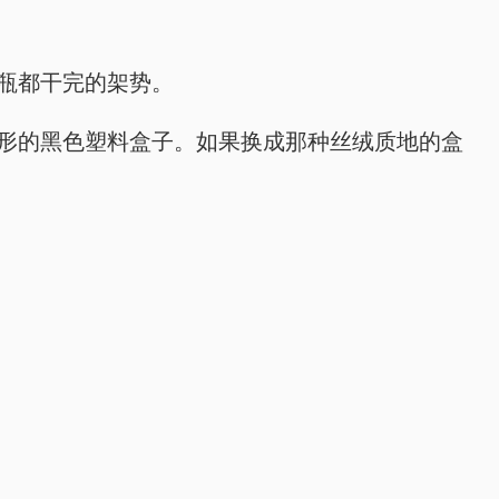
整瓶都干完的架势。
个圆形的黑色塑料盒子。如果换成那种丝绒质地的盒