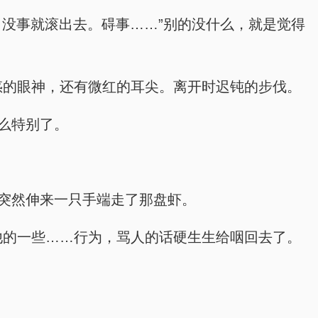
吗？没事就滚出去。碍事……”别的没什么，就是觉得
愣疑惑的眼神，还有微红的耳尖。离开时迟钝的步伐。
多么特别了。
旁边突然伸来一只手端走了那盘虾。
制了他的一些……行为，骂人的话硬生生给咽回去了。