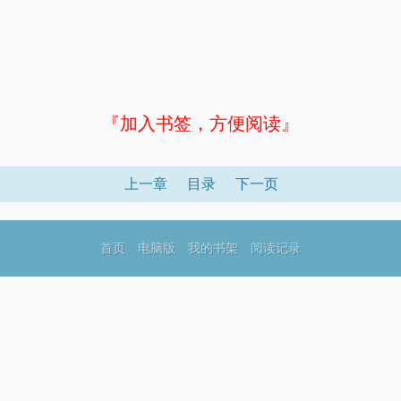
『加入书签，方便阅读』
上一章
目录
下一页
首页
电脑版
我的书架
阅读记录