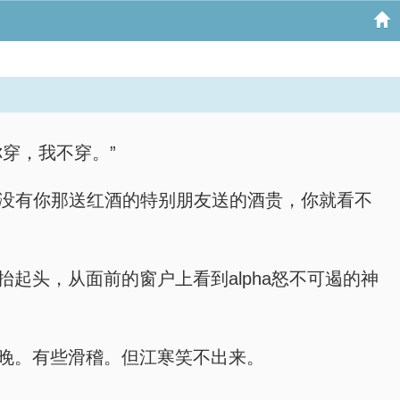
你穿，我不穿。”
怎么，没有你那送红酒的特别朋友送的酒贵，你就看不
抬起头，从面前的窗户上看到alpha怒不可遏的神
站一晚。有些滑稽。但江寒笑不出来。