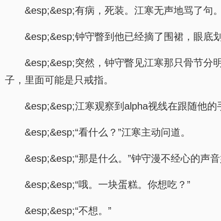
&esp;&esp;有病，死装。江寒无声地骂了句
&esp;&esp;钟守瞥到他已经摘了围裙
&esp;&esp;突然，钟守瞥见江寒那只
子，里面可能是只戒指。
&esp;&esp;江寒观察到alpha视线在跟
&esp;&esp;“看什么？”江寒主动问道。
&esp;&esp;“那是什么。”钟守漫不经心
&esp;&esp;“哦。一块蛋糕。你想吃？”
&esp;&esp;“不想。”