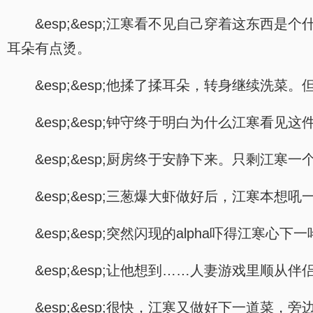
&esp;&esp;江寒看不见自己穿着这东
耳朵有点烫。
&esp;&esp;他揉了揉耳朵，转身继续洗
&esp;&esp;钟守终于明白为什么江寒
&esp;&esp;厨房终于安静下来。只剩江寒
&esp;&esp;三葱爆大虾做好后，江寒
&esp;&esp;突然闪现的alpha吓得
&esp;&esp;让他想到……人妻游戏里顺从
&esp;&esp;很快，江寒又做好下一道菜