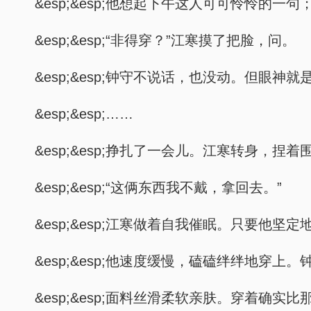
&esp;&esp;他想起下午这人可可怜怜的一
&esp;&esp;“非得穿？”江寒摸了把脸，问。
&esp;&esp;钟守不说话，也没动。但眼
&esp;&esp;……
&esp;&esp;挣扎了一会儿。江寒转身，
&esp;&esp;“这俩东西我不戴，拿回去。”
&esp;&esp;江寒做着自我催眠。只要他
&esp;&esp;他速度缓慢，磕磕绊绊地
&esp;&esp;面料丝滑柔软亲肤。穿着确