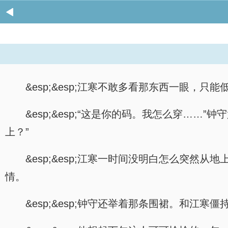
&esp;&esp;江寒不敢多看那东西一眼，
&esp;&esp;“这是你的码。我怎么穿…
上？”
&esp;&esp;江寒一时间没明白怎么突然
情。
&esp;&esp;钟守还举着那条围裙。和