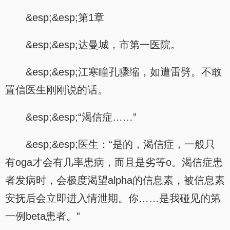
&esp;&esp;第1章
&esp;&esp;达曼城，市第一医院。
&esp;&esp;江寒瞳孔骤缩，如遭雷劈。不敢
置信医生刚刚说的话。
&esp;&esp;“渴信症……”
&esp;&esp;医生：“是的，渴信症，一般只
有oga才会有几率患病，而且是劣等o。渴信症患
者发病时，会极度渴望alpha的信息素，被信息素
安抚后会立即进入情泄期。你……是我碰见的第
一例beta患者。”