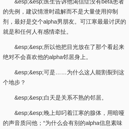
&esp;&esp;医生告诉他渴信症没有beta患者
的先例，建议情泄时疏解而不是大量使用抑制
剂，最好是交个alpha男朋友。可江寒最最讨厌的
就是和任何人有感情牵扯。
&esp;&esp;所以他把目光放在了那个看起来
绝对不会喜欢他的alpha邻居身上。
&esp;&esp;可是……为什么这人能割裂到这
个地步？
&esp;&esp;白天是关系不熟的邻居。
&esp;&esp;晚上却叼着江寒的腺体，用暗哑
的声音质问他；“为什么会有别的alpha信息素味