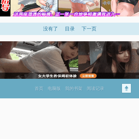
没有了
目录
下一页
x
首页
电脑版
我的书架
阅读记录