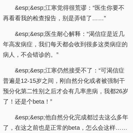
&esp;&esp;江寒觉得很荒谬：“医生你要不
再看看我的检查报告，别是弄错了……”
&esp;&esp;医生耐心解释：“渴信症是近几
年高发病症，我们每天都会收到很多这类病症的
病人，不会错诊的。”
&esp;&esp;江寒仍然接受不了：“可渴信症
普遍是12-15岁之间，刚自然分化或者被强制干
预分化第二性别之后才会有几率患病，我都26岁
了！还是个beta！”
&esp;&esp;他自然分化完成都过去这么多年
了，在这之前也是正常的beta，怎么会这样……