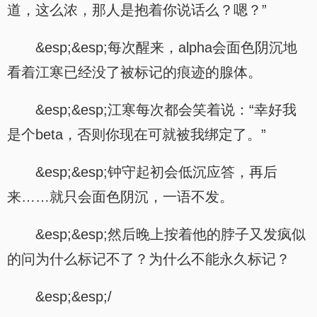
道，这么浓，那人是抱着你说话么？嗯？”
&esp;&esp;每次醒来，alpha会面色阴沉地
看着江寒已经没了被标记的痕迹的腺体。
&esp;&esp;江寒每次都会笑着说：“幸好我
是个beta，否则你现在可就被我绑定了。”
&esp;&esp;钟守起初会低沉应答，再后
来……就只会面色阴沉，一语不发。
&esp;&esp;然后晚上按着他的脖子又发疯似
的问为什么标记不了？为什么不能永久标记？
&esp;&esp;/