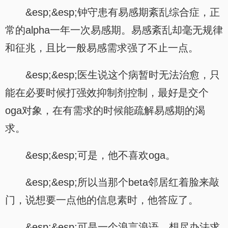
&esp;&esp;钟守患有易感期紊乱综合症，正
常的alpha一年一次易感期。易感紊乱却毫无规律
和征兆，且比一般易感需求强了不止一点。
&esp;&esp;医生说这个病暂时无法治愈，只
能在必要时候打强效抑制剂控制，最好是交个
oga对象，在有需求的时候能疏解易感期的渴
求。
&esp;&esp;可是，他不喜欢oga。
&esp;&esp;所以当那个beta邻居红着脸来敲
门，说想要一点他的信息素时，他答应了。
&esp;&esp;可是一个浪言浪语，想尽办法求