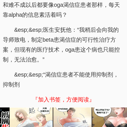
和难不成以后都要像oga渴信症患者那样，每天
靠alpha的信息素活着吗？
&esp;&esp;医生安抚他：“我稍后会向我的
导师致电，制定beta患渴信症的可行性治疗方
案，但现有的医疗技术，oga患这个病也只能控
制，无法治愈。”
&esp;&esp;“渴信症患者不能使用抑制剂，
抑制剂
『加入书签，方便阅读』
x