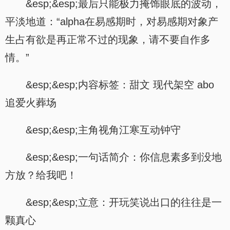
&esp;&esp;最后只能极力掩饰眼底的波动，
平淡地道：“alpha在易感期时，对易感期对象产
生占有欲是再正常不过的现象，请不要自作多
情。”
&esp;&esp;内容标签：甜文 现代架空 abo
追爱火葬场
&esp;&esp;主角视角江寒互动钟守
&esp;&esp;一句话简介：你信息素多到没地
方放？给我吧！
&esp;&esp;立意：开玩笑说出口的往往是一
颗真心