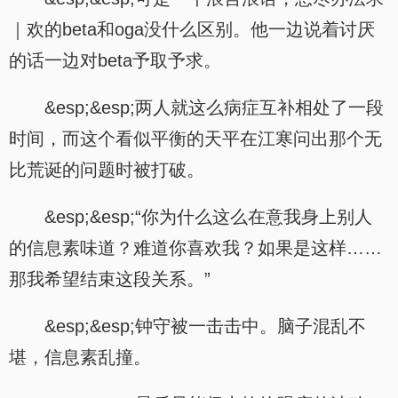
｜欢的beta和oga没什么区别。他一边说着讨厌
的话一边对beta予取予求。
&esp;&esp;两人就这么病症互补相处了一段
时间，而这个看似平衡的天平在江寒问出那个无
比荒诞的问题时被打破。
&esp;&esp;“你为什么这么在意我身上别人
的信息素味道？难道你喜欢我？如果是这样……
那我希望结束这段关系。”
&esp;&esp;钟守被一击击中。脑子混乱不
堪，信息素乱撞。