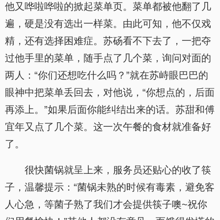
他又哗啦哗啦的掀起菜单页。菜单都被他翻了几
遍，硬是没有选出一样菜。由此可知，他不仅戏
精，还有选择困难症。苏砀看不下去了，一把夺
过他手里的菜单，随手点了几个菜，询问对面的
两人：“你们还想吃什么吗？”就在苏峙眼巴巴的
眼神中把菜单丢回去，对他说，“你想点的，后面
再添上。”如果后面你能纠结出来的话。苏甜和傅
宜年又点了几个菜。这一次午餐的食材就准备好
了。
很快菌锅就呈上来，服务员还贴心的收了筷
子，温馨提示：“菌锅未熟的时候有毒素，避免客
人心急，等菌子熟了我们才会提供筷子噢~祝你