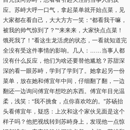
应。苏峙大呼一口气，拿起菜单就开始点菜，见
大家都在看自己，大大方方一笑：“都看我干嘛，
被我的帅气惊到了？”“来来来，大家快点点菜！
饿死我了！”看这生龙活虎的状态，一看就知道完
全没有受这件事情的影响。几人：……当事人都
没有什么反应，他们为啥还要替他尴尬？苏甜深
深的看一眼苏峙，学到了学到了。她拿起另一份
菜单，放在她和傅宜年中间，仔细翻了翻，一边
翻还一边询问傅宜年想吃的东西。傅宜年目光温
柔，浅笑：“我不挑食，点你喜欢吃的。”苏砀抬
头看傅宜年，疑惑：上次和这个家伙见面是这个
样子吗？他把视线转到苏峙身上，发现他一点惊