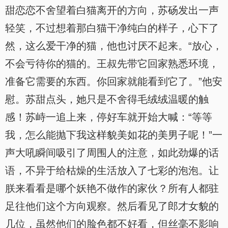
甜恋恋不舍望着白猫离开的方向，苏砀发出一声
轻笑，不过想着那白猫干净纯白的样子，心下了
然，这么爱干净的猫，他也讨厌不起来。“放心，
不会亏待你的猫的。王叔先带它回家熟悉环境，
准备它需要的东西。你回家就能看到它了。”他安
慰。苏甜点头，她只是不舍得毛绒绒温暖的触
感！苏峙一追上来，停好车就开始大喊：“等等
我，怎么能抛下我这样貌美如花的美男子呢！”一
声大吼瞬间吸引了周围人的注意，如此劲爆的话
语，不异于给枯燥的生活放入了七彩的泡泡。让
朕来看看是哪个妖艳不做作的家伙？所有人都驻
足往他们这个方向观察。然后看见了郎才女貌的
几位，虽然他们的脸色都不好看，但丝毫不影响