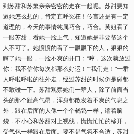
到苏甜和苏繁亲亲密密的走在一起呢。苏甜要知
道她怎么想的，肯定直呼冤枉！传言还是有一定
道理的，今天的事情纯属巧合，巧合。黄姐看了
一眼苏甜，看她一脸正气，知道她是非要帮这个
人不可了。她愤愤的看了一眼眼下的人，狠狠的
瞪了她一眼，一脸不爽的开口：“哼，这次就放过
你！我不信你每次都那么好运！”“我们走！”一群
人呼啦呼啦的往外走，经过苏甜的时候倒是碰都
不敢碰一下。苏甜观察她们一群人，除了前面当
头的那个趾高气昂，浑身都散发着不爽的气息之
外，跟在后面的人像一个个鹌鹑一样，缩着脑
袋，不小心和苏甜对上视线，慌慌忙忙的移开，
受气包一样跟在后面。要不是气氛不合适，苏甜