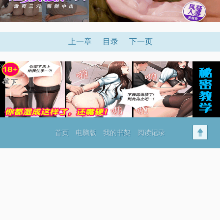
上一章
目录
下一页
x
首页
电脑版
我的书架
阅读记录