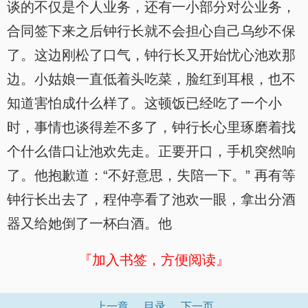
谈的不仅是个人业务，还有一小部分对公业务，
合同签下来之后钟行长就不会担心自己乌纱不保
了。这边刚松了口气，钟行长又开始忧心池欢那
边。小姑娘一直低着头吃菜，脸红到耳根，也不
知道害怕成什么样了。这顿饭已经吃了一个小
时，事情也谈得差不多了，钟行长心里琢磨着找
个什么借口让池欢先走。正要开口，手机突然响
了。他抱歉道：“不好意思，失陪一下。” 再有等
钟行长出去了，程仲亭看了池欢一眼，拿出分酒
器又给她倒了一杯白酒。他
『加入书签，方便阅读』
上一章
目录
下一页