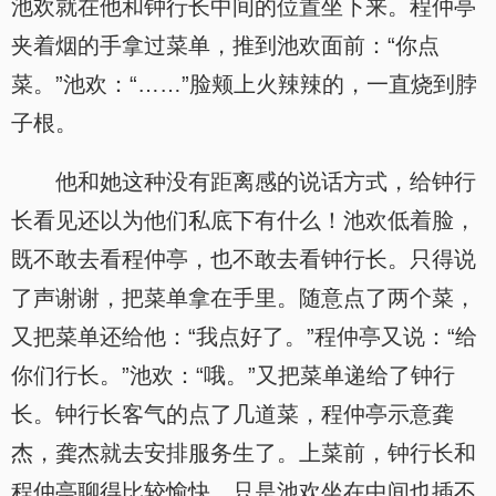
池欢就在他和钟行长中间的位置坐下来。程仲亭
夹着烟的手拿过菜单，推到池欢面前：“你点
菜。”池欢：“……”脸颊上火辣辣的，一直烧到脖
子根。
他和她这种没有距离感的说话方式，给钟行
长看见还以为他们私底下有什么！池欢低着脸，
既不敢去看程仲亭，也不敢去看钟行长。只得说
了声谢谢，把菜单拿在手里。随意点了两个菜，
又把菜单还给他：“我点好了。”程仲亭又说：“给
你们行长。”池欢：“哦。”又把菜单递给了钟行
长。钟行长客气的点了几道菜，程仲亭示意龚
杰，龚杰就去安排服务生了。上菜前，钟行长和
程仲亭聊得比较愉快。只是池欢坐在中间也插不