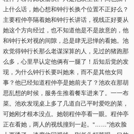
上什么话，她心想和钟行长换个位置不正好么？
主要程仲亭隔着她和钟行长讲话，视线正好要从
她这个方向经过，也不知道他是不是故意的，他
和钟行长对视的间隙，总是肆无忌惮的看她。池
欢觉得钟行长那么老谋深算的人，见过的猪跑那
么多，心里早认定他俩有一腿了！后知后觉的发
现，为什么钟行长要叫她来，而不是其他女同
事？他已经知道程仲亭是她前夫了？池欢在那胡
思乱想的时候，服务生推着餐车进来了。一一布
菜。池欢发现桌上多了几道自己平时爱吃的菜，
可她刚才根本没点。她朝程仲亭看一眼。程仲亭
正在看她，两人的视线撞到一起。“……”池欢脸