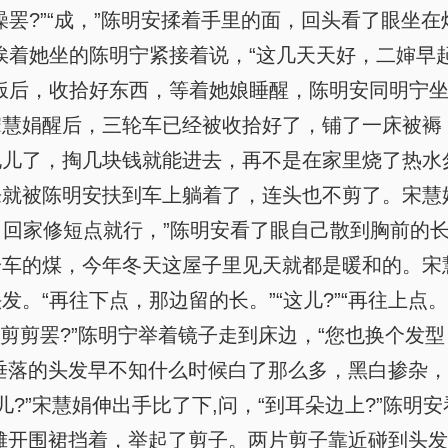
罢?”“成，”陈明安揉着手里的面，回头看了眼坐在
挨着她坐的陈明宁紧接着说，“这几天天好，二婶早起
饭后，收拾好东西，等着她娘睡醒，陈明安同明宁
宋慧娟醒后，三轮车已经被收拾好了，铺了一床被褥
地儿了，掏几块钱就能进去，再不是在家里烧了热水
来就被陈明安扶到车上躺着了，连头也不剪了。宋慧
了，回家修短点就行，”陈明安看了眼自己散到胸前的
一车的煤，今年冬天这屋子里见天就都是暖和的。宋
。“再往下点，那边留的长。”“这儿?”“再往上点
娘也剪剪罢?”陈明宁举着镜子走到床边，“您也换个发
落的头发早不知什么时候白了那么多，黑白掺杂，分不
儿?”宋慧娟伸出手比了下,问，“到耳朵边上?”陈明安
摊开围裙挡着，举起了剪子。两片剪子靠近碰到头发