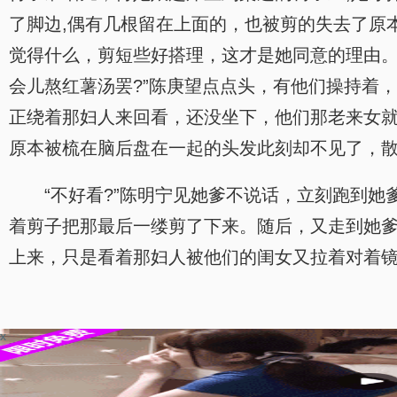
了脚边,偶有几根留在上面的，也被剪的失去了原
觉得什么，剪短些好搭理，这才是她同意的理由。
会儿熬红薯汤罢?”陈庚望点点头，有他们操持着
正绕着那妇人来回看，还没坐下，他们那老来女就
原本被梳在脑后盘在一起的头发此刻却不见了，
“不好看?”陈明宁见她爹不说话，立刻跑到
着剪子把那最后一缕剪了下来。随后，又走到她爹
上来，只是看着那妇人被他们的闺女又拉着对着
x