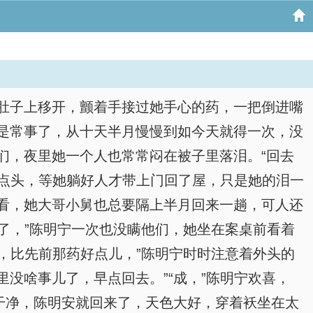
肚子上移开，颤着手接过她手心的药，一把倒进嘴
是常事了，从十天半月慢慢到如今天就得一次，没
们，夜里她一个人也常常闷在被子里落泪。“回去
点点头，等她躺好人才带上门回了屋，只是她的泪一
看，她大哥小舅也总要隔上半月回来一趟，可人还
了，”陈明宁一次也没瞒他们，她坐在案桌前看着
，比先前那药好点儿，”陈明宁时时注意着外头的
里没啥事儿了，早点回去。”“成，”陈明宁欢喜，
干净，陈明安就回来了，天色大好，穿着袄坐在太