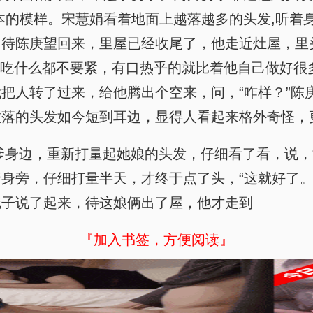
本的模样。宋慧娟看着地面上越落越多的头发,听着
待陈庚望回来，里屋已经收尾了，他走近灶屋，里
，吃什么都不要紧，有口热乎的就比着他自己做好很
把人转了过来，给他腾出个空来，问，“咋样？”陈
散落的头发如今短到耳边，显得人看起来格外奇怪，
她爹身边，重新打量起她娘的头发，仔细看了看，说，
身旁，仔细打量半天，才终于点了头，“这就好了。”
镜子说了起来，待这娘俩出了屋，他才走到
『加入书签，方便阅读』