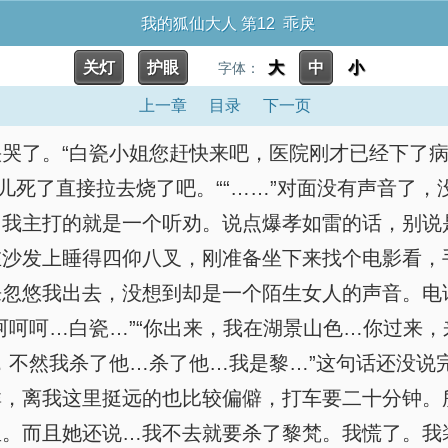
我的狐仙大人 第12 乖戾
关灯
护眼
大
中
小
字体：
上一章
目录
下一页
哭了。“白瓷小姐您赶快来吧，医院刚才已经下了病
会儿死了直接拉去烧了吧。““……”对面没有声音了
，我主打的就是一个听劝。说点爆孝如雷的话，别说
在沙发上睡得四仰八叉，刚准备坐下来找个电影看，
来忽悠我出去，没想到却是一个陌生女人的声音。电
呵呵呵…白瓷…”“你出来，我在湖景山色…你过来，
，不然我杀了他…杀了他…我是黎…”这句话还没说
群，离我这里挺远的也比较偏僻，打车要二十分钟。
里。而且她还说…我不去就要杀了黎梵。我慌了。我