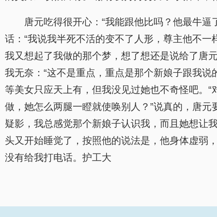
唐元吃得很开心：“我能跟他比吗？他最牛逼了
话：“我说我半死不活的变不了人形，尊主他不一
我又想起了我做的那个梦，想了想还是说给了唐元
我无奈：“这不是重点，重点是那个新娘子跟我说的
等美女只应天上有，但我没见过她也不奇怪吧。“
做，她怎么两腿一瞪就使唤别人？”说真的，唐元
疑影，我总感觉那个新娘子认识我，而且她想让
头又开始睡觉了，按照他的说法是，他身体虚弱
没有给我打电话。护工大