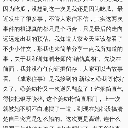
因为吃瓜，没想到这一次见我还是因为吃瓜。最
近发生了很多事，不管大家信不信，其实这两次
事件的根源真的都只是个巧合，只是最后的走向
远远超出我的预估。我知道大家今天应该都看了
不少小作文，那我也来简单分享一点我所知道的
事，关于我和谢知澜老师的“结仇真相”。先说在
前面，我并没有任何证据留存，大家可以当故事
看。《成家往事》是我接到的 新综艺◎我等你好
久了。◎姜幼柠又一次逆风翻盘了！许烟简直气
得快把银牙咬碎, 这个姜幼柠简直邪门，上一次
就被她不明不白地摆了一道，到现在她都没搞清
楚自己究竟是怎么输的。这次更是离谱, 连什么