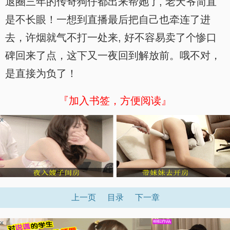
退圈三年的传奇狗仔都出来帮她了, 老天爷简直
是不长眼！一想到直播最后把自己也牵连了进
去，许烟就气不打一处来, 好不容易卖了个惨口
碑回来了点，这下又一夜回到解放前。哦不对，
是直接为负了！
『加入书签，方便阅读』
x
上一页
目录
下一章
x