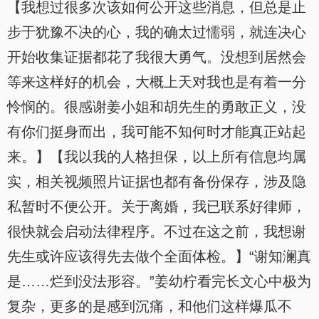
【我想过很多次该如何公开这些消息，但总是止
步于犹豫不决的心，我的确太过懦弱，就连决心
开始收集证据都花了我很大勇气。没想到居然会
等来这样好的机会，大概上天对我也是有着一分
怜悯的。很感谢姜小姐和胡先生的勇敢正义，没
有你们挺身而出，我可能不知何时才能真正站起
来。】【我以我的人格担保，以上所有信息均属
实，相关视频照片证据也都有备份保存，涉及隐
私暂时不便公开。关于离婚，我已联系好律师，
很快就会启动法律程序。不过在这之前，我想谢
先生或许应该得先去做个全面体检。】“谢知澜真
是……烂到没法形容。”姜幼柠看完长文心中极为
复杂，更多的是感到沉痛，和他们这样爆瓜不