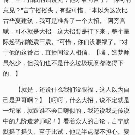
意见？”言宁摇摇头，有些可惜。“本以为这次比
古华夏建筑，我可是准备了一个大招。”阿旁宫
赋，可不就是大招。这大招要是打下来，整个星
际起码都能震三震。“可惜，你们没眼福了。”对
于他的这番话，直播间没人相信。【嗤，造梦师
虽然少，但我们也不是什么垃圾玩意都吃得下
的。】
【就是，还说什么我们没眼福，这人以为自
己是尹哥啊？】【呵呵，什么大招，说不定就是
一坨屎，就跟谁不会口嗨似的，我还说我是传说
中的九阶造梦师呢！】看着众人的言论，言宁默
默摇了摇头。至于比试，他是半点都不担心。要