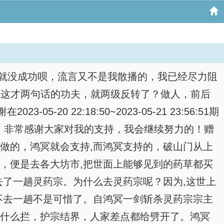
功就没成功呗，流言又不是我散播的，我已经尽力阻
，这才两句话的功夫，就两级反转了？做人，前后
22:18:50~2023-05-21 23:56:51期
；非常感谢大家对我的支持，我会继续努力的！赠
做的，鸿冥就会支持,而鸿冥支持的，破山门从上
，便是去各大坊市,把世面上能够见到的药草都买
去了一趟灵药宗。为什么去灵药宗呢？因为,这世上
不去一趟不是可惜了。自鸿冥一剑斩杀灵药宗宗主
拦什么拦，护宗结界，人家差点都给劈开了。鸿冥