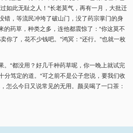
过如此无耻之人！“长老莫气，再有一月，大批迁
，没错，等流民冲垮了破山门，没了药宗掌门的身
来的药草，种类之多，连他都震惊了：“你这莫不
卖你了，花不少钱吧。”鸿冥：“还行。”也就一枚
果。“都没用？好几千种药草呢，你一晚上就试完
十分笃定的道。“可之前不是公子您说，要我们收
草，怎么今日又说常见的无用。颜吴喝了一口茶：