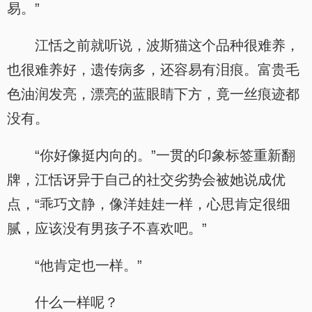
易。”
江恬之前就听说，波斯猫这个品种很难养，
也很难养好，遗传病多，还容易有泪痕。富贵毛
色油润发亮，漂亮的蓝眼睛下方，竟一丝痕迹都
没有。
“你好像挺内向的。”一贯的印象标签重新翻
牌，江恬讶异于自己的社交劣势会被她说成优
点，“乖巧文静，像洋娃娃一样，心思肯定很细
腻，应该没有男孩子不喜欢吧。”
“他肯定也一样。”
什么一样呢？