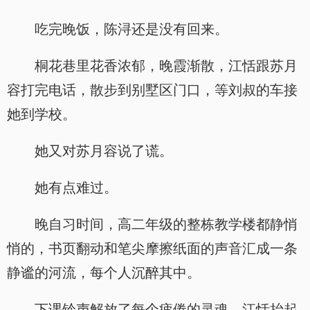
吃完晚饭，陈浔还是没有回来。
桐花巷里花香浓郁，晚霞渐散，江恬跟苏月
容打完电话，散步到别墅区门口，等刘叔的车接
她到学校。
她又对苏月容说了谎。
她有点难过。
晚自习时间，高二年级的整栋教学楼都静悄
悄的，书页翻动和笔尖摩擦纸面的声音汇成一条
静谧的河流，每个人沉醉其中。
下课铃声解放了每个疲倦的灵魂，江恬抬起