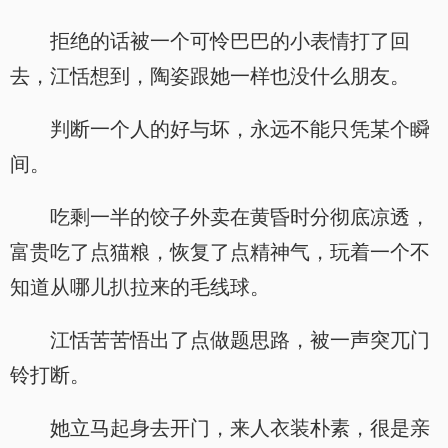
拒绝的话被一个可怜巴巴的小表情打了回
去，江恬想到，陶姿跟她一样也没什么朋友。
判断一个人的好与坏，永远不能只凭某个瞬
间。
吃剩一半的饺子外卖在黄昏时分彻底凉透，
富贵吃了点猫粮，恢复了点精神气，玩着一个不
知道从哪儿扒拉来的毛线球。
江恬苦苦悟出了点做题思路，被一声突兀门
铃打断。
她立马起身去开门，来人衣装朴素，很是亲