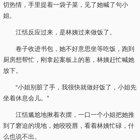
切热情，手里提着一袋子菜，见了她喊了句小
姐。
江恬反应过来，是林姨过来做饭了。
卷子收进书包，她不好意思坐等吃饭，跑到
厨房想帮忙，刚拿起案板上的葱，林姨赶忙喊她
放下。
“小姐别脏了手，我很快就做好饭了，小姐先
坐着休息会儿。”
江恬尴尬地揪着衣摆，一口一个小姐把她推
到了窘迫的境地，她咬咬唇，看着林姨忙碌，什
么也说不出。