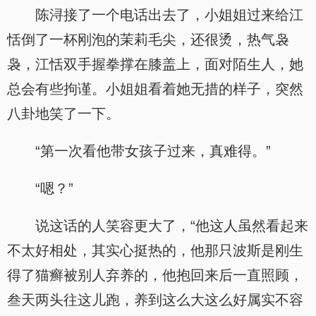
陈浔接了一个电话出去了，小姐姐过来给江
恬倒了一杯刚泡的茉莉毛尖，还很烫，热气袅
袅，江恬双手握拳撑在膝盖上，面对陌生人，她
总会有些拘谨。小姐姐看着她无措的样子，突然
八卦地笑了一下。
“第一次看他带女孩子过来，真难得。”
“嗯？”
说这话的人笑容更大了，“他这人虽然看起来
不太好相处，其实心挺热的，他那只波斯是刚生
得了猫癣被别人弃养的，他抱回来后一直照顾，
叁天两头往这儿跑，养到这么大这么好属实不容