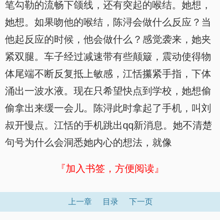
笔勾勒的流畅下颌线，还有突起的喉结。她想，
她想。如果吻他的喉结，陈浔会做什么反应？当
他起反应的时候，他会做什么？感觉袭来，她夹
紧双腿。车子经过减速带有些颠簸，震动使得物
体尾端不断反复抵上敏感，江恬攥紧手指，下体
涌出一波水液。现在只希望快点到学校，她想偷
偷拿出来缓一会儿。陈浔此时拿起了手机，叫刘
叔开慢点。江恬的手机跳出qq新消息。她不清楚
句号为什么会洞悉她内心的想法，就像
『加入书签，方便阅读』
上一章
目录
下一页