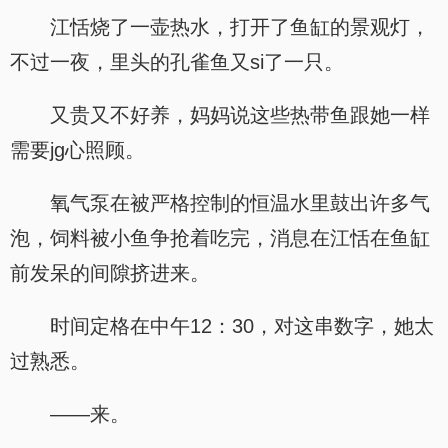
江恬烧了一壶热水，打开了鱼缸的景观灯，
不过一夜，里头的孔雀鱼又si了一只。
又贵又不好养，妈妈说这些热带鱼跟她一样
需要jg心照顾。
氧气泵在被严格控制的恒温水里鼓出许多气
泡，饲料被小鱼争抢着吃完，消息在江恬在鱼缸
前发呆的间隙挤进来。
时间定格在中午12：30，对这串数字，她太
过熟悉。
——来。