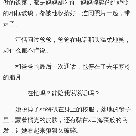
做的饭菜，都是妈妈ai吃的。妈妈摔碎的结婚照
的相框玻璃，都被他收拾好，连同照片一起，带
走了。
江恬问过爸爸，爸爸在电话那头温柔地笑，
却什么都不肯说。
和爸爸的最后一次通话，也停在了去年寒冷
的腊月。
——在忙吗？能陪我说说话吗？
她脱掉了sh得扒在身上的校服，落地的镜子
里，蒙着橘光的皮肤，还有黏在x口海藻般的乌
发，让她看起来狼狈又破碎。