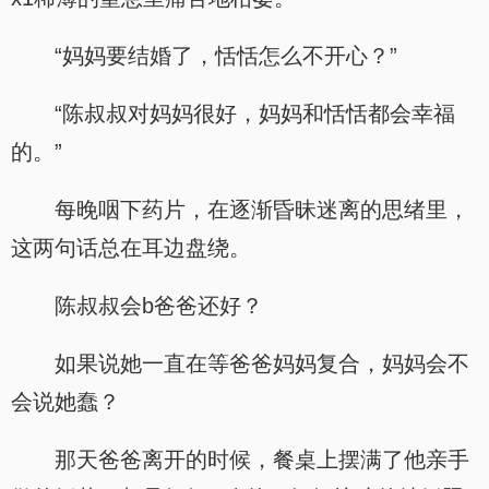
“妈妈要结婚了，恬恬怎么不开心？”
“陈叔叔对妈妈很好，妈妈和恬恬都会幸福
的。”
每晚咽下药片，在逐渐昏昧迷离的思绪里，
这两句话总在耳边盘绕。
陈叔叔会b爸爸还好？
如果说她一直在等爸爸妈妈复合，妈妈会不
会说她蠢？
那天爸爸离开的时候，餐桌上摆满了他亲手