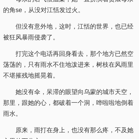
的角se，从没对江恬发过火。
但没有意外地，这时，江恬的世界，也已经
被狂风暴雨侵袭了。
打完这个电话再回身看去，那个地方已然空
荡荡的，只有雨水不住地泼进来，树枝在风雨里
不堪摧残地摇晃着。
她没有伞，呆滞的眼望向乌蒙的城市天空，
那里，跟她的心，都破着一个洞，哗啦啦地倒着
雨水。
原来，雨打在身上，也没有那么疼，不及她