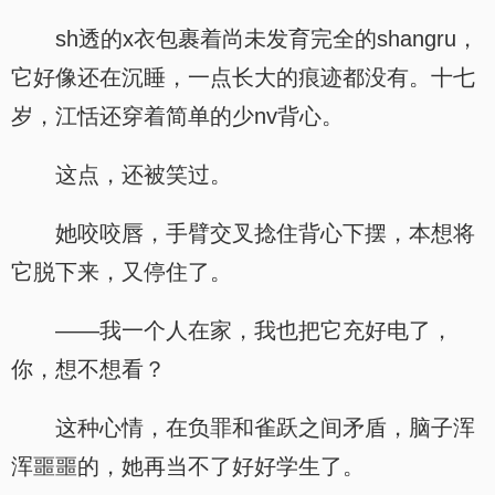
sh透的x衣包裹着尚未发育完全的shangru，
它好像还在沉睡，一点长大的痕迹都没有。十七
岁，江恬还穿着简单的少nv背心。
这点，还被笑过。
她咬咬唇，手臂交叉捻住背心下摆，本想将
它脱下来，又停住了。
——我一个人在家，我也把它充好电了，
你，想不想看？
这种心情，在负罪和雀跃之间矛盾，脑子浑
浑噩噩的，她再当不了好好学生了。