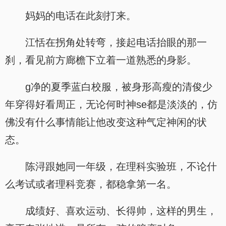
妈妈的电话在此刻打来。
江恬在拐角处转弯，接起电话抬眼的那一
刹，看见前方廊檐下立着一道熟悉的身影。
g净的夏季蓝白校服，被身形高瘦的清俊少
年穿得好看周正，无论何时神se都是淡淡的，仿
佛没有什么事情能让他改变这种气定神闲的状
态。
陈浔跟她同一年级，在理科实验班，不论什
么考试或者理科竞赛，都稳拿第一名。
成绩好、喜欢运动、长得帅，这样的男生，